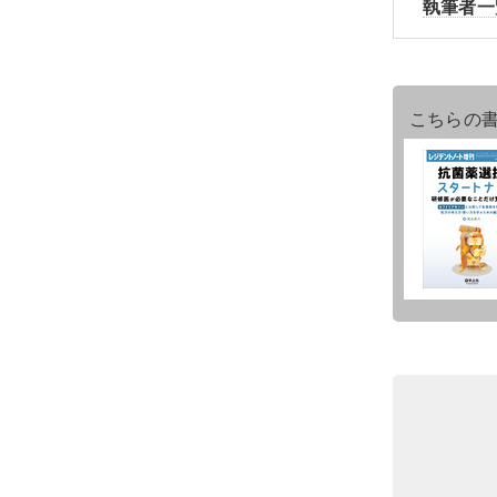
執筆者一
こちらの