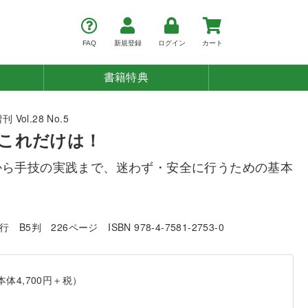
FAQ
新規登録
ログイン
カート
書籍特典
ol.28 No.5
これだけは！
から手技の実践まで、迷わず・安全に行うための基本
発行
B5判
226ページ
ISBN 978-4-7581-2753-0
本体4,700円＋税）