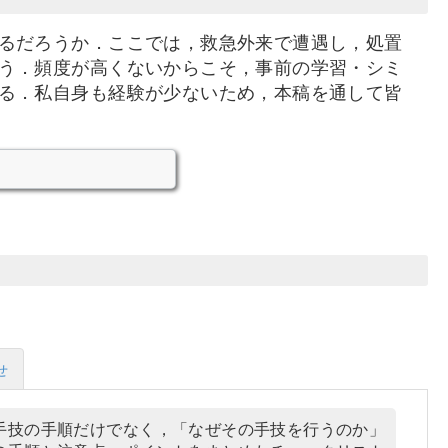
るだろうか．ここでは，救急外来で遭遇し，処置
う．頻度が高くないからこそ，事前の学習・シミ
る．私自身も経験が少ないため，本稿を通して皆
せ
手技の手順だけでなく，「なぜその手技を行うのか」