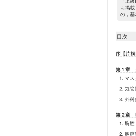
「上級
も掲載
の，基
目次
序【片桐
第１章 
1. 
2. 
3. 
第２章 
1. 
2. 