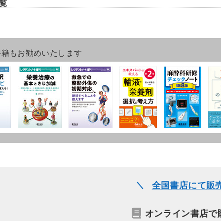
覧
書籍もお勧めいたします
全国書店にて販
オンライン書店で