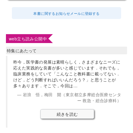
本書に関するお知らせメールに登録する
web立ち読み公開中
特集にあたって
昨今，医学書の発展は素晴らしく，さまざまなニーズに
応えた実践的な良書が多いと感じています．それでも，
臨床業務をしていて「こんなこと教科書に載ってない．
けど，どう判断すればいいんだろう？」と思うことが
多々あります．そこで，今回は…
岩浪 悟，梅田 開（東京都立多摩総合医療センタ
ー 救急・総合診療科）
続きを読む