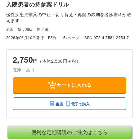
入院患者の持参薬ドリル
慢性疾患治療薬の中止・切り替え・再開の鉄則を各診療科が教
えます
岩浪 悟，梅田 開／編
2026年06月10日発行
B5判
154ページ
ISBN 978-4-7581-2754-7
2,750
円
（本体2,500円＋税）
在庫：あり
カートに入れる
書店
電子で購入
便利な定期購読のご注文はこちら