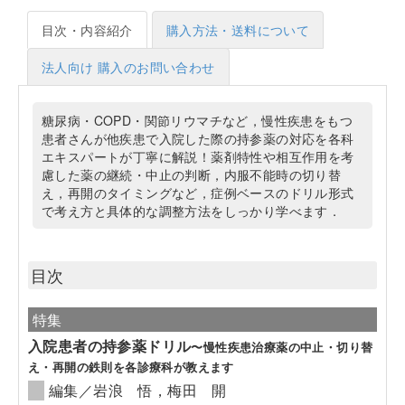
目次・内容紹介
購入方法・送料について
法人向け 購入のお問い合わせ
糖尿病・COPD・関節リウマチなど，慢性疾患をもつ
患者さんが他疾患で入院した際の持参薬の対応を各科
エキスパートが丁寧に解説！薬剤特性や相互作用を考
慮した薬の継続・中止の判断，内服不能時の切り替
え，再開のタイミングなど，症例ベースのドリル形式
で考え方と具体的な調整方法をしっかり学べます．
目次
特集
入院患者の持参薬ドリル
〜慢性疾患治療薬の中止・切り替
え・再開の鉄則を各診療科が教えます
編集／岩浪 悟，梅田 開