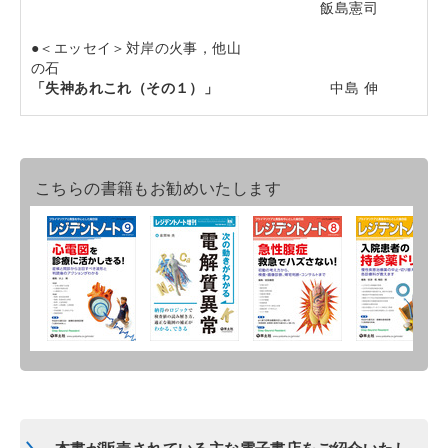
飯島憲司
●＜エッセイ＞対岸の火事，他山
の石
「失神あれこれ（その１）」
中島 伸
こちらの書籍もお勧めいたします
本書が販売されている主な電子書店をご紹介いたし