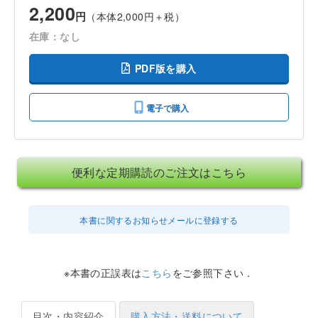
2,200
円
（本体2,000円＋税）
在庫：なし
PDF版を購入
電子で購入
便利な定期購読のご注文はこちら
本書に関するお知らせメールに登録する
※本書の正誤表は
こちら
をご参照下さい．
目次・内容紹介
購入方法・送料について