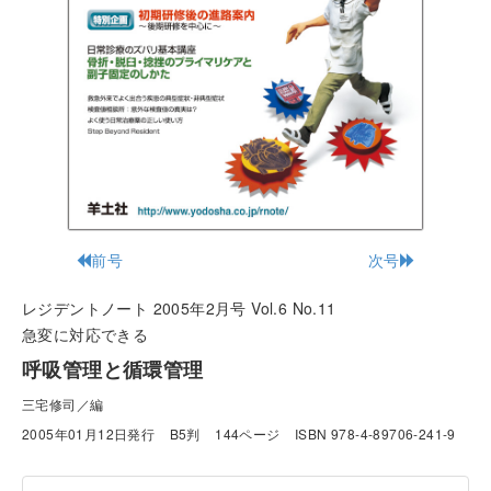
前号
次号
レジデントノート 2005年2月号 Vol.6 No.11
急変に対応できる
呼吸管理と循環管理
三宅修司／編
2005年01月12日発行
B5判
144ページ
ISBN 978-4-89706-241-9