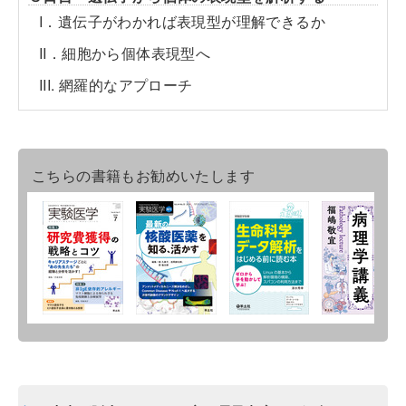
I．遺伝子がわかれば表現型が理解できるか
II．細胞から個体表現型へ
III. 網羅的なアプローチ
こちらの書籍もお勧めいたします