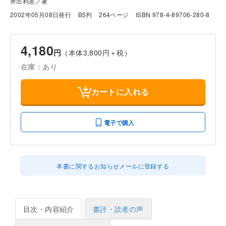
井出利憲／著
2002年05月08日発行
B5判
264ページ
ISBN 978-4-89706-280-8
4,180
円
（本体3,800円＋税）
在庫：あり
カートに入れる
電子で購入
本書に関するお知らせメールに登録する
目次・内容紹介
書評・読者の声