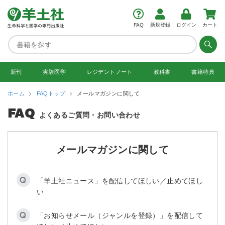
FAQ
新規登録
ログイン
カート
新刊
実験医学
レジデント
ノート
教科書
書籍特典
ホーム
FAQトップ
メールマガジンに関して
FAQ
よくあるご質問・お問い合わせ
メールマガジンに関して
「羊土社ニュース」を配信してほしい／止めてほし
い
「お知らせメール（ジャンルを登録）」を配信して