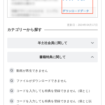
更新日：2024年04月17日
カテゴリーから探す
羊土社会員に関して
【ログイン】ログインできません
書籍特典に関して
【ログイン】パスワードを忘れました
動画が再生できません
【ログイン】連続してログインに失敗し，ログイン機能
が無効になりました
ファイルがダウンロードできません
【新規登録】入力するメールアドレスを間違えました
コードを入力しても特典を登録できません（袋とじ）
【新規登録】手続きメールが届きません
コードを入力しても特典を登録できません（袋とじ以