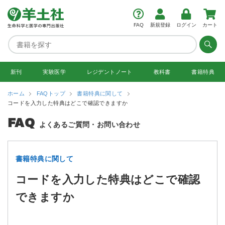
FAQ
新規登録
ログイン
カート
新刊
実験医学
レジデント
ノート
教科書
書籍特典
ホーム
FAQトップ
書籍特典に関して
コードを入力した特典はどこで確認できますか
FAQ
よくあるご質問・お問い合わせ
書籍特典に関して
コードを入力した特典はどこで確認
できますか