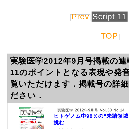
Prev
Script 11
TOP
実験医学2012年9月号掲載の連載
11のポイントとなる表現や発
覧いただけます．掲載号の詳
ださい．
実験医学 2012年9月号 Vol.30 No.14
ヒトゲノム中98％の“未踏領域
挑む