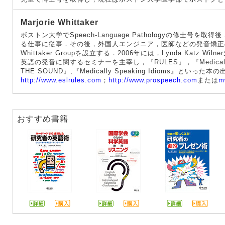
Marjorie Whittaker
ボストン大学でSpeech-Language Pathologyの修士号
る仕事に従事．その後，外国人エンジニア，医師などの発音矯正
Whittaker Groupを設立する．2006年には，Lynda Katz W
英語の発音に関するセミナーを主宰し，『RULES』，『Medically Sp
THE SOUND』,『Medically Speaking Idioms』とい
http://www.eslrules.com
；
http://www.prospeech.com
または
m
おすすめ書籍