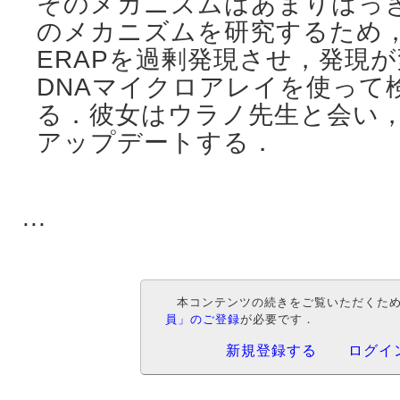
そのメカニズムはあまりはっ
のメカニズムを研究するため
ERAPを過剰発現させ，発現
DNAマイクロアレイを使って
る．彼女はウラノ先生と会い
アップデートする．
...
本コンテンツの続きをご覧いただくた
員」のご登録
が必要です．
新規登録する
ログイ