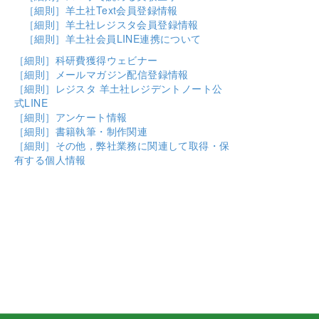
［細則］羊土社Text会員登録情報
［細則］羊土社レジスタ会員登録情報
［細則］羊土社会員LINE連携について
［細則］科研費獲得ウェビナー
［細則］メールマガジン配信登録情報
［細則］レジスタ 羊土社レジデントノート公
式LINE
［細則］アンケート情報
［細則］書籍執筆・制作関連
［細則］その他，弊社業務に関連して取得・保
有する個人情報