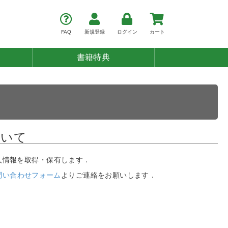
FAQ
新規登録
ログイン
カート
書籍特典
ついて
人情報を取得・保有します．
問い合わせフォーム
よりご連絡をお願いします．