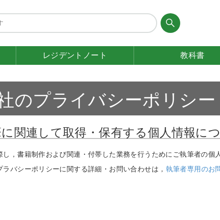
レジデント
ノート
教科書
社のプライバシーポリシー
筆に関連して取得・保有する個人情報に
際し，書籍制作および関連・付帯した業務を行うためにご執筆者の個
プラバシーポリシーに関する詳細・お問い合わせは，
執筆者専用のお