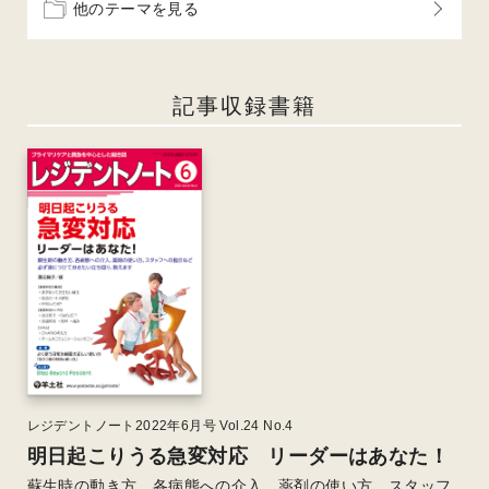
他のテーマを見る
記事収録書籍
レジデントノート2022年6月号 Vol.24 No.4
明日起こりうる急変対応 リーダーはあなた！
蘇生時の動き方、各病態への介入、薬剤の使い方、スタッフ