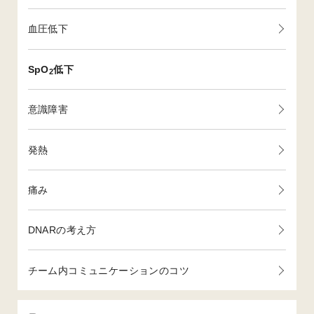
血圧低下
SpO
低下
2
意識障害
発熱
痛み
DNARの考え方
チーム内コミュニケーションのコツ