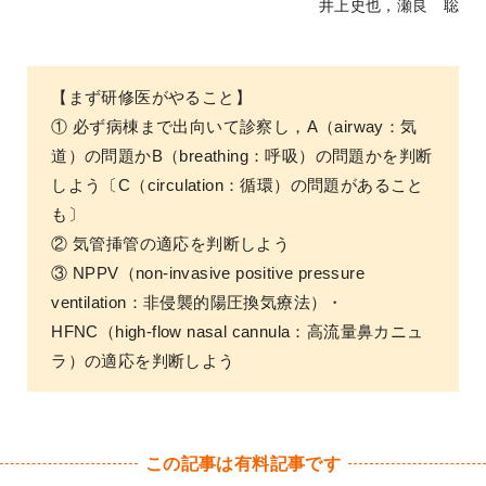
井上史也，瀬良 聡
【まず研修医がやること】
① 必ず病棟まで出向いて診察し，A（airway：気
道）の問題かB（breathing：呼吸）の問題かを判断
しよう〔C（circulation：循環）の問題があること
も〕
② 気管挿管の適応を判断しよう
③ NPPV（non-invasive positive pressure
ventilation：非侵襲的陽圧換気療法）・
HFNC（high-flow nasal cannula：高流量鼻カニュ
ラ）の適応を判断しよう
この記事は有料記事です