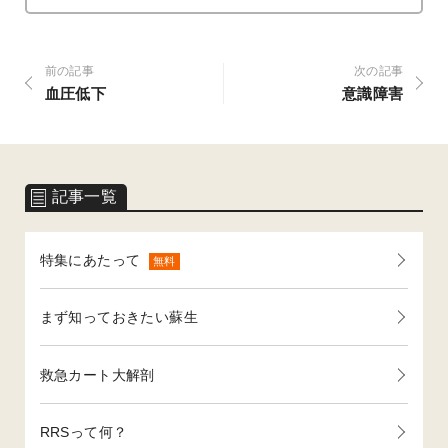
前の記事
次の記事
血圧低下
意識障害
記事一覧
特集にあたって
無料
まず知っておきたい蘇生
救急カート大解剖
RRSって何？