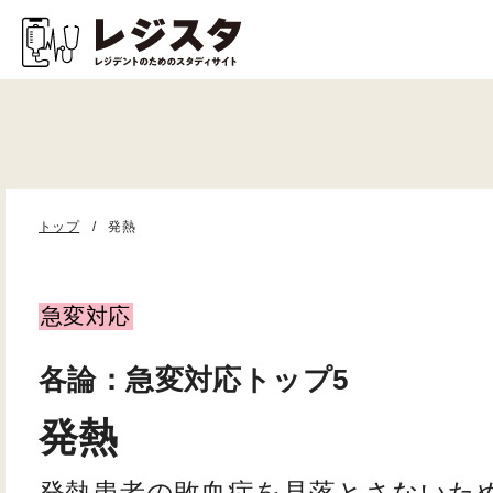
トップ
発熱
急変対応
各論：急変対応トップ5
発熱
発熱患者の敗血症を見落とさないた