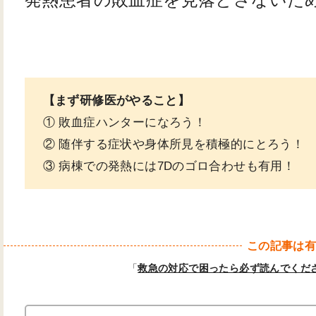
【まず研修医がやること】
① 敗血症ハンターになろう！
② 随伴する症状や身体所見を積極的にとろう！
③ 病棟での発熱には7Dのゴロ合わせも有用！
この記事は
「
救急の対応で困ったら必ず読んでくだ