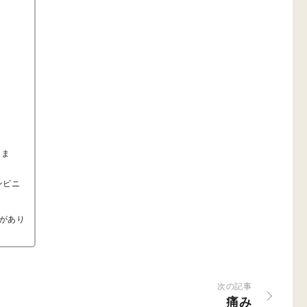
りま
ンビニ
があり
次の記事
痛み