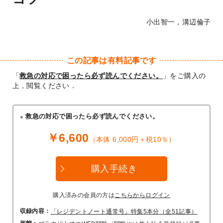
小出智一，溝辺倫子
この記事は有料記事です
「
救急の対応で困ったら必ず読んでください。
」をご購入の
上，閲覧ください．
救急の対応で困ったら必ず読んでください。
￥6,600
（本体 6,000円＋税10％）
購入手続き
購入済みの会員の方は
こちらからログイン
収録内容：
「レジデントノート通常号」特集5本分（全51記事）