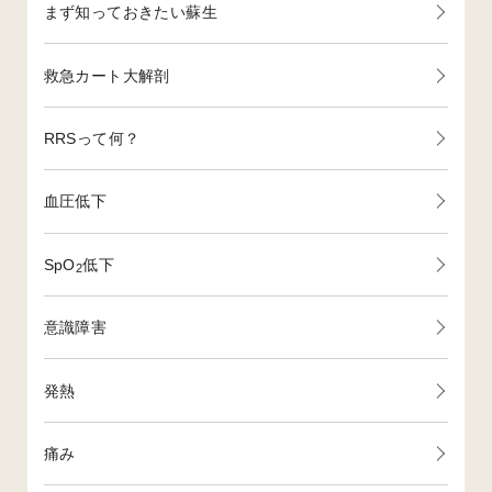
まず知っておきたい蘇生
救急カート大解剖
RRSって何？
血圧低下
SpO
低下
2
意識障害
発熱
痛み