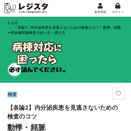
新規登録
ログイン
トップ
〔各論2：内分泌疾患を見逃さないための検査のコツ〕動悸・頻脈
〜甲状腺関連検査の使い方・選び方
検査
【各論2】内分泌疾患を見逃さないための
検査のコツ
動悸・頻脈