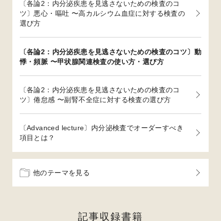
〔各論2：内分泌疾患を見逃さないための検査のコ
ツ〕悪心・嘔吐 〜高カルシウム血症に対する検査の
選び方
〔各論2：内分泌疾患を見逃さないための検査のコツ〕動
悸・頻脈 〜甲状腺関連検査の使い方・選び方
〔各論2：内分泌疾患を見逃さないための検査のコ
ツ〕倦怠感 〜副腎不全症に対する検査の選び方
〔Advanced lecture〕内分泌検査でオーダーすべき
項目とは？
他のテーマを見る
記事収録書籍