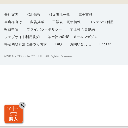
会社案内
採用情報
取扱書店一覧
電子書籍
書店様向け
広告掲載
正誤表・更新情報
コンテンツ利用
転載申請
プライバシーポリシー
羊土社会員規約
ウェブサイト利用規約
羊土社のSNS・メールマガジン
特定商取引法に基づく表示
FAQ
お問い合わせ
English
©2026 YODOSHA CO., LTD. All Rights Reserved