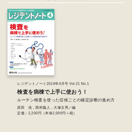
レジデントノート2019年4月号 Vol.21 No.1
検査を病棟で上手に使おう！
ルーチン検査を使った症候ごとの確定診断の進め方
原田 洸，西村義人，大塚文男／編
定価：
2,200
円（本体2,000円＋税）