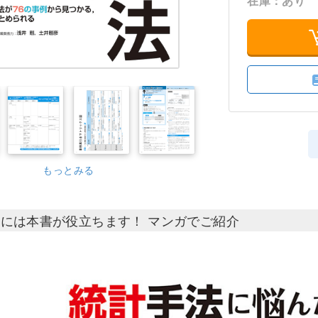
在庫：あり
もっとみる
には本書が役立ちます！ マンガでご紹介