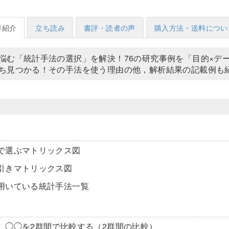
容紹介
立ち読み
書評・読者の声
購入方法・送料につい
悩む「統計手法の選択」を解決！76の研究事例を「目的×デ
ち見つかる！その手法を使う理由の他，解析結果の記載例も
で選ぶマトリックス図
引きマトリックス図
用いている統計手法一覧
】◯◯を2群間で比較する（2群間の比較）