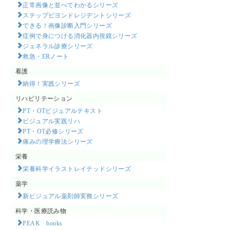
正常画像と並べてわかるシリーズ
ステップビヨンドレジデントシリーズ
できる！画像診断入門シリーズ
症例で身につける消化器内視鏡シリーズ
ジェネラル診療シリーズ
救急・ERノート
看護
納得！実践シリーズ
リハビリテーション
PT・OTビジュアルテキスト
ビジュアル実践リハ
PT・OT必修シリーズ
痛みの理学療法シリーズ
栄養
栄養科学イラストレイテッドシリーズ
薬学
新ビジュアル薬剤師実務シリーズ
科学・医療読み物
PEAK books​