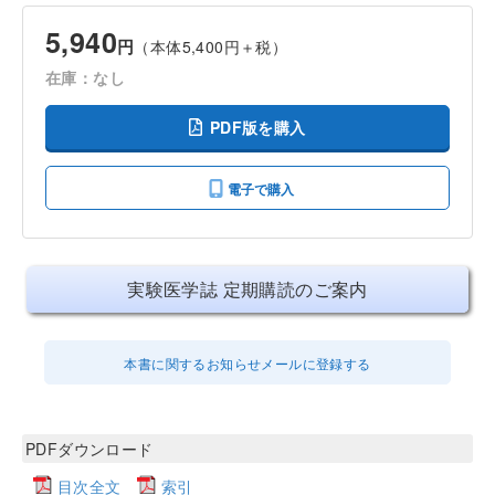
5,940
円
（本体5,400円＋税）
在庫：なし
PDF版を購入
電子で購入
実験医学誌 定期購読のご案内
本書に関するお知らせメールに登録する
PDFダウンロード
目次全文
索引