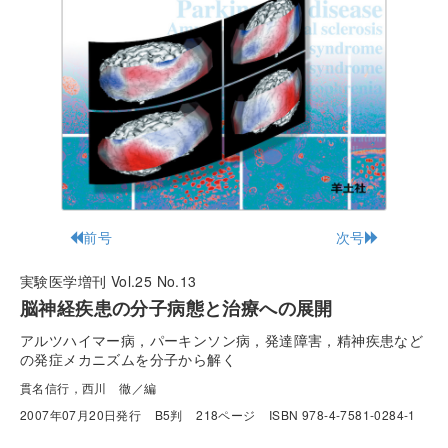
前号
次号
実験医学増刊 Vol.25 No.13
脳神経疾患の分子病態と治療への展開
アルツハイマー病，パーキンソン病，発達障害，精神疾患など
の発症メカニズムを分子から解く
貫名信行，西川 徹／編
2007年07月20日発行
B5判
218ページ
ISBN 978-4-7581-0284-1