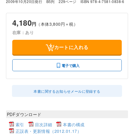
2009年10月20日発行
B5判
229ページ
ISBN 978-4-7581-0838-6
4,180
円
（本体3,800円＋税）
在庫：あり
カートに入れる
電子で購入
本書に関するお知らせメールに登録する
PDFダウンロード
索引
目次詳細
本書の構成
正誤表・更新情報（2012.01.17）