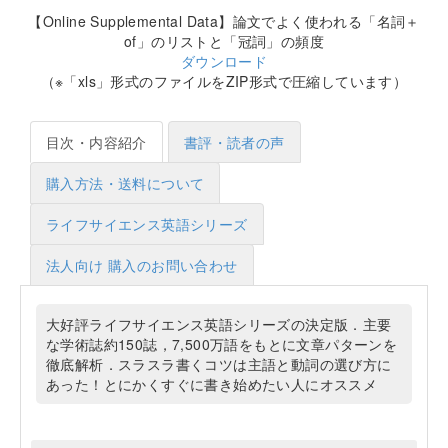
【Online Supplemental Data】論文でよく使われる「名詞＋
of」のリストと「冠詞」の頻度
ダウンロード
（※「xls」形式のファイルをZIP形式で圧縮しています）
目次・内容紹介
書評・読者の声
購入方法・送料について
ライフサイエンス英語シリーズ
法人向け 購入のお問い合わせ
大好評ライフサイエンス英語シリーズの決定版．主要
な学術誌約150誌，7,500万語をもとに文章パターンを
徹底解析．スラスラ書くコツは主語と動詞の選び方に
あった！とにかくすぐに書き始めたい人にオススメ