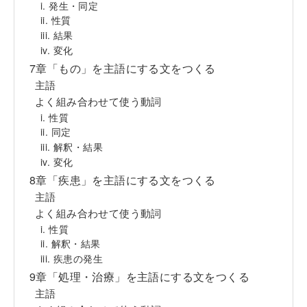
i. 発生・同定
ii. 性質
iii. 結果
iv. 変化
7章「もの」を主語にする文をつくる
主語
よく組み合わせて使う動詞
i. 性質
ii. 同定
iii. 解釈・結果
iv. 変化
8章「疾患」を主語にする文をつくる
主語
よく組み合わせて使う動詞
i. 性質
ii. 解釈・結果
iii. 疾患の発生
9章「処理・治療」を主語にする文をつくる
主語