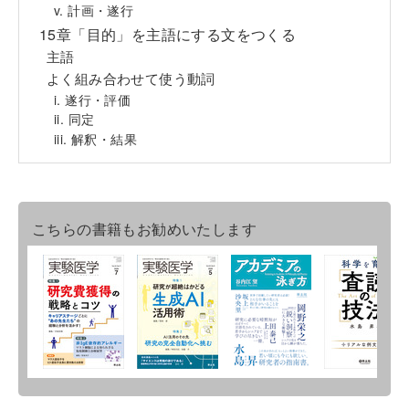
v. 計画・遂行
15章「目的」を主語にする文をつくる
主語
よく組み合わせて使う動詞
i. 遂行・評価
ii. 同定
iii. 解釈・結果
こちらの書籍もお勧めいたします