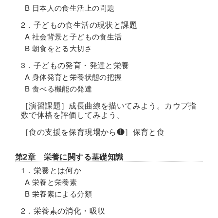
B 日本人の食生活上の問題
2．子どもの食生活の現状と課題
A 社会背景と子どもの食生活
B 朝食をとる大切さ
3．子どもの発育・発達と栄養
A 身体発育と栄養状態の把握
B 食べる機能の発達
［演習課題］成長曲線を描いてみよう。カウプ指
数で体格を評価してみよう。
［食の支援を保育現場から❶］保育と食
第2章 栄養に関する基礎知識
1．栄養とは何か
A 栄養と栄養素
B 栄養素による分類
2．栄養素の消化・吸収