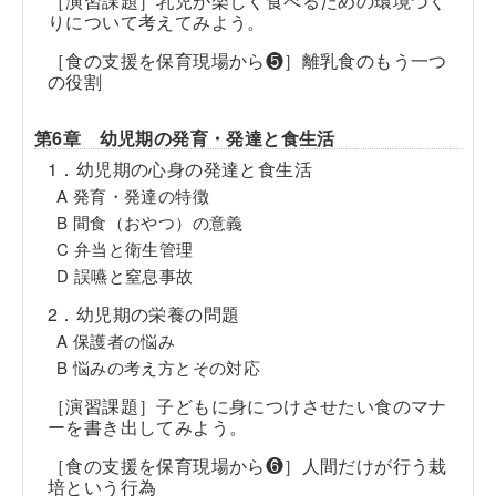
［演習課題］乳児が楽しく食べるための環境づく
りについて考えてみよう。
［食の支援を保育現場から❺］離乳食のもう一つ
の役割
第6章 幼児期の発育・発達と食生活
1．幼児期の心身の発達と食生活
A 発育・発達の特徴
B 間食（おやつ）の意義
C 弁当と衛生管理
D 誤嚥と窒息事故
2．幼児期の栄養の問題
A 保護者の悩み
B 悩みの考え方とその対応
［演習課題］子どもに身につけさせたい食のマナ
ーを書き出してみよう。
［食の支援を保育現場から❻］人間だけが行う栽
培という行為