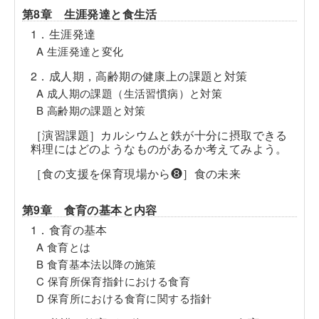
第8章 生涯発達と食生活
1．生涯発達
A 生涯発達と変化
2．成人期，高齢期の健康上の課題と対策
A 成人期の課題（生活習慣病）と対策
B 高齢期の課題と対策
［演習課題］カルシウムと鉄が十分に摂取できる
料理にはどのようなものがあるか考えてみよう。
［食の支援を保育現場から❽］食の未来
第9章 食育の基本と内容
1．食育の基本
A 食育とは
B 食育基本法以降の施策
C 保育所保育指針における食育
D 保育所における食育に関する指針