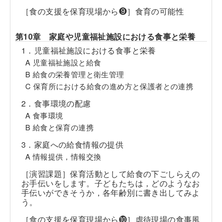
［食の支援を保育現場から❾］食育の可能性
第10章 家庭や児童福祉施設における食事と栄養
1．児童福祉施設における食事と栄養
A 児童福祉施設と給食
B 給食の栄養管理と衛生管理
C 保育所における給食の進め方と保護者との連携
2．食事環境の配慮
A 食事環境
B 給食と保育の連携
3．家庭への給食情報の提供
A 情報提供，情報交換
［演習課題］保育活動として給食の下ごしらえの
お手伝いをします。子どもたちは，どのようなお
手伝いができそうか，各年齢別に書き出してみよ
う。
［食の支援を保育現場から❿］虐待現場の食事風