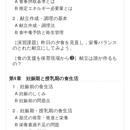
A 食事摂取基準とは
B 推定エネルギー必要量とは
2．献立作成・調理の基本
A 献立作成・調理法
B 食中毒予防と衛生管理
［演習課題］昨日の夕食を見直し，栄養バランス
のとれた献立にしてみよう。
［食の支援を保育現場から❸］献立は誰が作るも
の？
第4章 妊娠期と授乳期の食生活
1．妊娠前の食生活
A 妊娠のしくみ
B 妊娠前の問題点
2．妊娠期・授乳期の食生活
A 胎児の発育・発達と栄養
B 栄養素過不足の問題