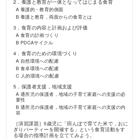
2．養護と教育が一体となってはじまる食育
A 養護的・教育的側面
B 養護と教育，両面からの食育とは
3．食育の内容と計画および評価
A 食育の計画づくり
B PDCAサイクル
4．食育のための環境づくり
A 自然環境への配慮
B 食卓環境への配慮
C 人的環境への配慮
5．保護者支援，地域支援
A 通所児の保護者，地域の子育て家庭への支援の必
要性
B 通所児の保護者，地域の子育て家庭への支援の内
容
［演習課題］5歳児に「田んぼで育てた米で，おに
ぎりパーティーを開催する」という食育活動をす
る場合の指導計画を立ててみよう。