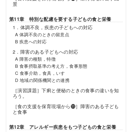
景
第11章 特別な配慮を要する子どもの食と栄養
1．体調不良，疾患の子どもへの対応
A 体調不良のときの留意点
B 疾患への対応
2．障害のある子どもへの対応
A 障害の種類，特徴
B 食事摂取基準の考え方，食事形態
C 食事介助，食具，いす
D 地域の関係機関との連携
［演習課題］下痢と便秘のときの食事の違いを知
ろう。
［食の支援を保育現場から⓫］障害のある子ども
と食事
第12章 アレルギー疾患をもつ子どもの食と栄養