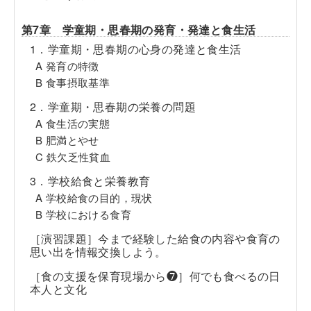
第7章 学童期・思春期の発育・発達と食生活
1．学童期・思春期の心身の発達と食生活
A 発育の特徴
B 食事摂取基準
2．学童期・思春期の栄養の問題
A 食生活の実態
B 肥満とやせ
C 鉄欠乏性貧血
3．学校給食と栄養教育
A 学校給食の目的，現状
B 学校における食育
［演習課題］今まで経験した給食の内容や食育の
思い出を情報交換しよう。
［食の支援を保育現場から❼］何でも食べるの日
本人と文化