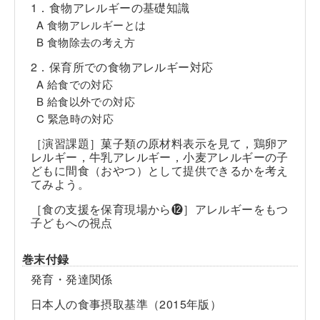
1．食物アレルギーの基礎知識
A 食物アレルギーとは
B 食物除去の考え方
2．保育所での食物アレルギー対応
A 給食での対応
B 給食以外での対応
C 緊急時の対応
［演習課題］菓子類の原材料表示を見て，鶏卵ア
レルギー，牛乳アレルギー，小麦アレルギーの子
どもに間食（おやつ）として提供できるかを考え
てみよう。
［食の支援を保育現場から⓬］アレルギーをもつ
子どもへの視点
巻末付録
発育・発達関係
日本人の食事摂取基準（2015年版）