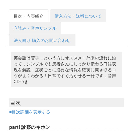
目次・内容紹介
購入方法・送料について
立読み・音声サンプル
法人向け 購入のお問い合わせ
英会話は苦手…という方にオススメ！外来の流れに沿
って，シンプルでも患者さんにしっかり伝わる口語表
現を解説．症状ごとに必要な情報を確実に聞き取るコ
ツがよくわかる！日常ですぐ活かせる一冊です．音声
CDつき
目次
■目次詳細を表示する
partI 診察のキホン