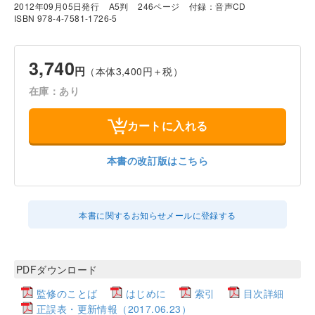
2012年09月05日発行
A5判
246ページ
付録：音声CD
ISBN 978-4-7581-1726-5
3,740
円
（本体3,400円＋税）
在庫：あり
カートに入れる
本書の改訂版はこちら
本書に関するお知らせメールに登録する
PDFダウンロード
監修のことば
はじめに
索引
目次詳細
正誤表・更新情報（2017.06.23）