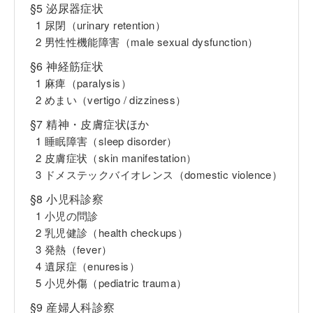
§5 泌尿器症状
1 尿閉（urinary retention）
2 男性性機能障害（male sexual dysfunction）
§6 神経筋症状
1 麻痺（paralysis）
2 めまい（vertigo / dizziness）
§7 精神・皮膚症状ほか
1 睡眠障害（sleep disorder）
2 皮膚症状（skin manifestation）
3 ドメステックバイオレンス（domestic violence）
§8 小児科診察
1 小児の問診
2 乳児健診（health checkups）
3 発熱（fever）
4 遺尿症（enuresis）
5 小児外傷（pediatric trauma）
§9 産婦人科診察