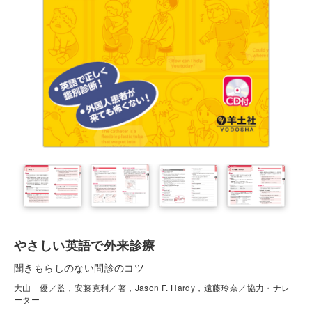
やさしい英語で外来診療
聞きもらしのない問診のコツ
大山 優／監，安藤克利／著，Jason F. Hardy，遠藤玲奈／協力・ナレ
ーター