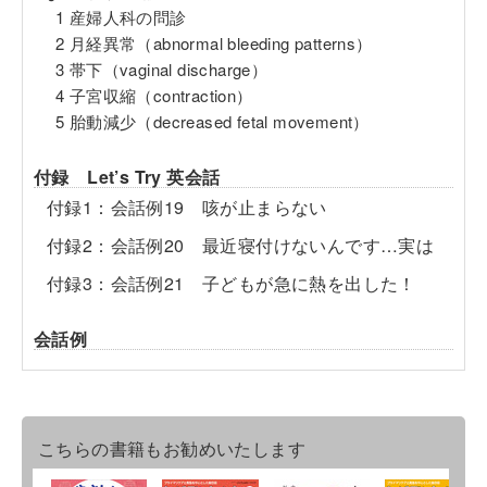
1 産婦人科の問診
2 月経異常（abnormal bleeding patterns）
3 帯下（vaginal discharge）
4 子宮収縮（contraction）
5 胎動減少（decreased fetal movement）
付録 Let’s Try 英会話
付録1：会話例19 咳が止まらない
付録2：会話例20 最近寝付けないんです…実は
付録3：会話例21 子どもが急に熱を出した！
会話例
こちらの書籍もお勧めいたします