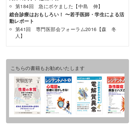
第184回 急にボケました【中島 伸】
総合診療はおもしろい！ 〜若手医師・学生による活
動レポート
第41回 専門医部会フォーラム2016【森 冬
人】
こちらの書籍もお勧めいたします