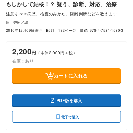
もしかして結核！？ 疑う、診断、対応、治療
注意すべき病歴、検査のみかた、隔離判断などを教えます
岡 秀昭／編
2016年12月09日発行
B5判
132ページ
ISBN 978-4-7581-1580-3
2,200
円
（本体2,000円＋税）
在庫：あり
カートに入れる
PDF版を購入
電子で購入