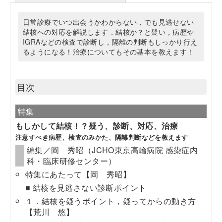
日常診療でいつ出会うかわからない，でも見逃せない
結核への対応を解説します．結核か？と疑い，病歴や
IGRAなどの検査で診断し，隔離の判断もしっかり行え
るようになる！治療についてもその基本を教えます！
目次
特集
もしかして結核！？疑う、診断、対応、治療
注意すべき病歴、検査のみかた、隔離判断などを教えます
編集／岡 秀昭（JCHO東京高輪病院 感染症内
科・臨床研修センター）
特集にあたって【岡 秀昭】
■ 結核を見逃さない診断ポイント
１．結核を疑うポイント，疑ってからの動き方
【荒川 悠】