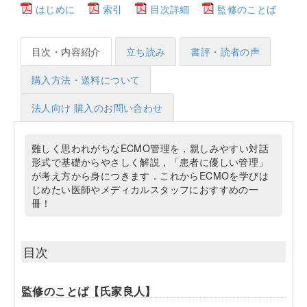
はじめに
索引
目次詳細
監修のことば
目次・内容紹介
立ち読み
書評・読者の声
購入方法・送料について
法人向け 購入のお問い合わせ
難しく思われがちなECMO管理を，親しみやすい対話
形式で基礎からやさしく解説，「患者に優しい管理」
が考え方から身につきます．これからECMOを学びは
じめたい医師やメディカルスタッフにおすすめの一
冊！
目次
監修のことば【氏家良人】