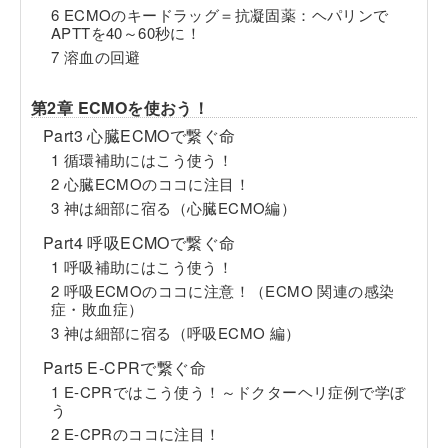
6 ECMOのキードラッグ＝抗凝固薬：ヘパリンで
APTTを40～60秒に！
7 溶血の回避
第2章 ECMOを使おう！
Part3 心臓ECMOで繋ぐ命
1 循環補助にはこう使う！
2 心臓ECMOのココに注目！
3 神は細部に宿る（心臓ECMO編）
Part4 呼吸ECMOで繋ぐ命
1 呼吸補助にはこう使う！
2 呼吸ECMOのココに注意！（ECMO 関連の感染
症・敗血症）
3 神は細部に宿る（呼吸ECMO 編）
Part5 E-CPRで繋ぐ命
1 E-CPRではこう使う！～ドクターヘリ症例で学ぼ
う
2 E-CPRのココに注目！