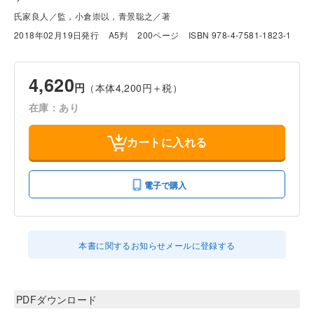
氏家良人／監，小倉崇以，青景聡之／著
2018年02月19日発行
A5判
200ページ
ISBN 978-4-7581-1823-1
4,620
円
（本体4,200円＋税）
在庫：あり
カートに入れる
電子で購入
本書に関するお知らせメールに登録する
PDFダウンロード