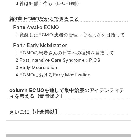
3 神は細部に宿る（E-CPR編）
第3章 ECMOだからできること
Part6 Awake ECMO
1 覚醒したECMO 患者の管理～心地よさを目指して
Part7 Early Mobilization
1 ECMOの患者さんの日常への復帰を目指して
2 Post Intensive Care Syndrome：PICS
3 Early Mobilization
4 ECMOにおけるEarly Mobilization
column ECMOを通して集中治療のアイデンティテ
ィを考える【青景聡之】
さいごに【小倉崇以】