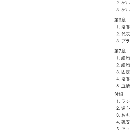
2. 
3. ゲ
第6章
1. 
2. 
3. 
第7章
1. 
2. 
3. 固
4. 
5. 血
付録
1. 
2. 遠
3. 
4. 
5. ア