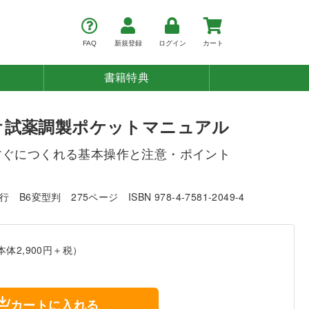
FAQ
新規登録
ログイン
カート
書籍特典
オ試薬調製ポケットマニュアル
すぐにつくれる基本操作と注意・ポイント
発行
B6変型判
275ページ
ISBN 978-4-7581-2049-4
本体2,900円＋税）
カートに入れる