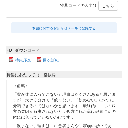
特典コードの入力は
こちら
本書に関するお知らせメールに登録する
PDFダウンロード
特集序文
目次詳細
特集にあたって（一部抜粋）
〈前略〉
「薬が体に入ってこない」理由はたくさんあると思いま
すが，大きく分けて「飲まない」「飲めない」の2つに
分類できるのではないかと思います．最終的に，この双
方の要因が解決されないと，処方された薬は患者さんの
体には入っていかないわけです．
「飲まない」理由は主に患者さんやご家族の思いであ