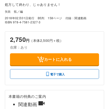
処方して終わり、じゃありません！
矢吹 拓／編
2018年02月01日発行
B5判
158ページ
付録：関連動画
ISBN 978-4-7581-2327-3
2,750
円
（本体2,500円＋税）
在庫：あり
カートに入れる
電子で購入
本書籍の特典のご案内
関連動画