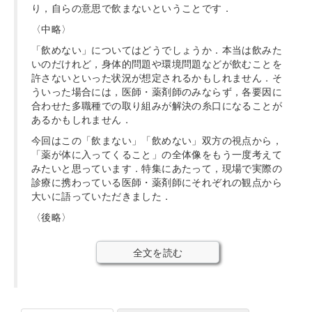
り，自らの意思で飲まないということです．
〈中略〉
「飲めない」についてはどうでしょうか．本当は飲みた
いのだけれど，身体的問題や環境問題などが飲むことを
許さないといった状況が想定されるかもしれません．そ
ういった場合には，医師・薬剤師のみならず，各要因に
合わせた多職種での取り組みが解決の糸口になることが
あるかもしれません．
今回はこの「飲まない」「飲めない」双方の視点から，
「薬が体に入ってくること」の全体像をもう一度考えて
みたいと思っています．特集にあたって，現場で実際の
診療に携わっている医師・薬剤師にそれぞれの観点から
大いに語っていただきました．
〈後略〉
全文を読む