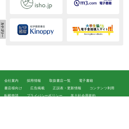
会社案内
採用情報
取扱書店一覧
電子書籍
書店様向け
広告掲載
正誤表・更新情報
コンテンツ利用
転載申請
プライバシーポリシー
羊土社会員規約
ウェブサイト利用規約
羊土社のSNS・メールマガジン
特定商取引法に基づく表示
FAQ
お問い合わせ
English
©2026 YODOSHA CO., LTD. All Rights Reserved