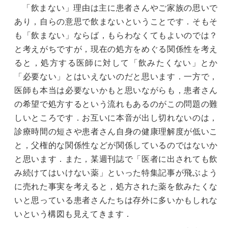
「飲まない」理由は主に患者さんやご家族の思いで
あり，自らの意思で飲まないということです．そもそ
も「飲まない」ならば，もらわなくてもよいのでは？
と考えがちですが，現在の処方をめぐる関係性を考え
ると，処方する医師に対して「飲みたくない」とか
「必要ない」とはいえないのだと思います．一方で，
医師も本当は必要ないかもと思いながらも，患者さん
の希望で処方するという流れもあるのがこの問題の難
しいところです．お互いに本音が出し切れないのは，
診療時間の短さや患者さん自身の健康理解度が低いこ
と，父権的な関係性などが関係しているのではないか
と思います．また，某週刊誌で「医者に出されても飲
み続けてはいけない薬」といった特集記事が飛ぶよう
に売れた事実を考えると，処方された薬を飲みたくな
いと思っている患者さんたちは存外に多いかもしれな
いという構図も見えてきます．