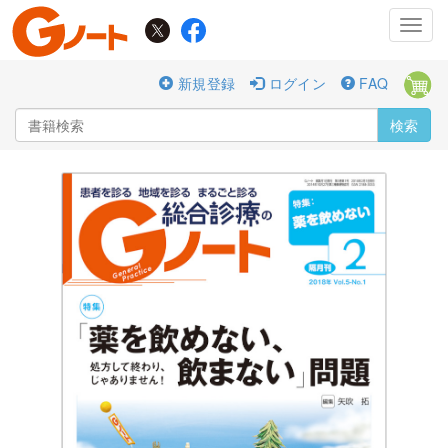
Toggl
navig
新規登録
ログイン
FAQ
検索