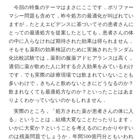
今回の特集のテーマはまさにここです．ポリファー
マシー問題も含めて，昨今処方の最適化が叫ばれてい
ますが，たとえエビデンスに基づいてその患者さんに
とっての最適処方を提案したとしても，患者さんの体
の中に入らなければ期待された効果は得られません．
そもそも薬剤の効果検証のために実施されたランダム
化比較試験では，薬剤の服薬アドヒアランスは高く，
適切に薬が飲めた人に対する介入効果をみているわけ
です．でも実際の診療現場では飲まれていないことも
多いわけで，きちんと飲めないときにどうなるのか？
飲まれなくても最適処方なのか？といったことはあま
りよくわかっていないのかもしれません．
実際のところ，「処方された薬が患者さんの体に入
る」ということは，結構大変なことだったりします．
いかに大変か？ということを考えるのにわかりやすい
のは残薬問題でしょうか．年間500億円分ともいわれ