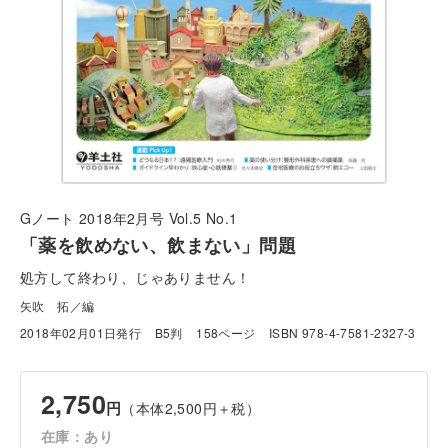
Gノート 2018年2月号 Vol.5 No.1
「薬を飲めない、飲まない」問題
処方して終わり、じゃありません！
矢吹 拓／編
2018年02月01日発行
B5判
158ページ
ISBN 978-4-7581-2327-3
2,750
円
（本体2,500円＋税）
在庫：あり