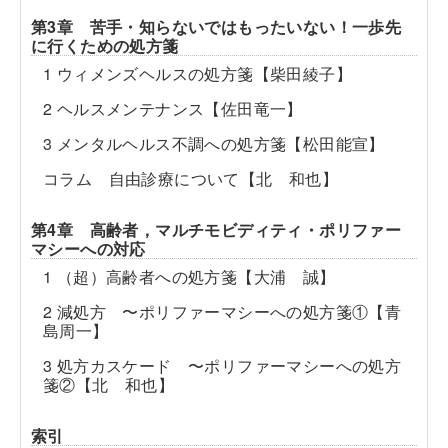
第3章 苦手・知らないではもったいない！一歩先
に行くための処方箋
1 ウィメンズヘルスの処方箋【柴田綾子】
2 ヘルスメンテナンス【佐田竜一】
3 メンタルヘルス不調への処方箋【松田能宣】
コラム 自由診療について【北 和也】
第4章 高齢者，マルチモビディティ・ポリファー
マシーへの対応
1 （超）高齢者への処方箋【大浦 誠】
2 減処方 〜ポリファーマシーへの処方箋①【青
島周一】
3 処方カスケード 〜ポリファーマシーへの処方
箋②【北 和也】
索引