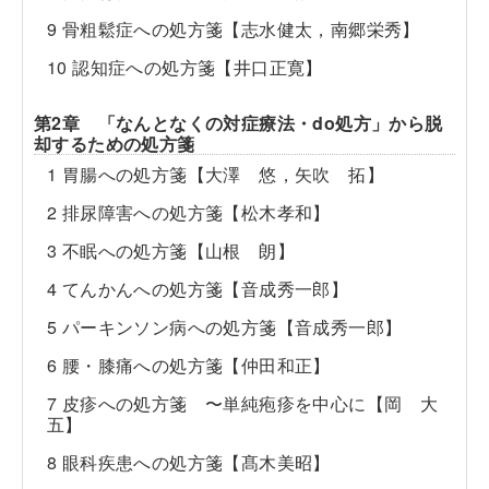
9 骨粗鬆症への処方箋【志水健太，南郷栄秀】
10 認知症への処方箋【井口正寛】
第2章 「なんとなくの対症療法・do処方」から脱
却するための処方箋
1 胃腸への処方箋【大澤 悠，矢吹 拓】
2 排尿障害への処方箋【松木孝和】
3 不眠への処方箋【山根 朗】
4 てんかんへの処方箋【音成秀一郎】
5 パーキンソン病への処方箋【音成秀一郎】
6 腰・膝痛への処方箋【仲田和正】
7 皮疹への処方箋 〜単純疱疹を中心に【岡 大
五】
8 眼科疾患への処方箋【髙木美昭】