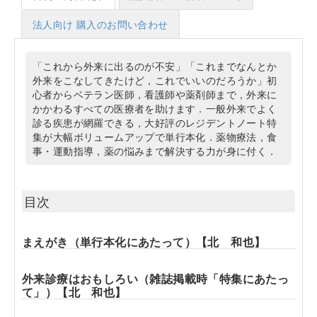
法人向け 購入のお問い合わせ
「これから外来に出るのが不安」「これまでなんとか
外来をこなしてきたけど，これでいいのだろうか」初
心者からベテラン医師，看護師や薬剤師まで，外来に
かかわるすべての医療者を助けます．一般外来でよく
診る疾患が網羅できる，大好評のレジデントノート特
集が大幅ボリュームアップで単行本化．薬物療法，食
事・運動指導，薬の悩みまで解決する力が身に付く．
目次
まえがき（単行本化にあたって）【北 和也】
外来診療はおもしろい（雑誌掲載時「特集にあたっ
て」）【北 和也】