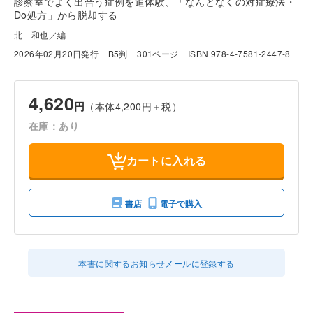
診察室でよく出合う症例を追体験、「なんとなくの対症療法・
Do処方」から脱却する
北 和也／編
2026年02月20日発行
B5判
301ページ
ISBN 978-4-7581-2447-8
4,620
円
（本体4,200円＋税）
在庫：あり
カートに入れる
書店
電子で購入
本書に関するお知らせメールに登録する