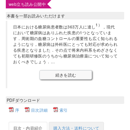
web立ち読み公開中
本書を一部お読みいただけます
1）
日本における糖尿病患者数は363万人に達し
，現代
において糖尿病はありふれた疾患の1つとなっていま
す．周術期の血糖コントロールの重要性も広く知られる
ようになり，糖尿病は外科医にとっても対応が求められ
る疾患となりました．その点で将来内科系をめざさなく
ても初期研修医のうちから糖尿病治療薬について知って
おくべきでしょう．…
続きを読む
PDFダウンロード
序
目次詳細
索引
目次・内容紹介
購入方法・送料について