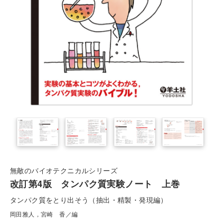
無敵のバイオテクニカルシリーズ
改訂第4版 タンパク質実験ノート 上巻
タンパク質をとり出そう（抽出・精製・発現編）
岡田雅人，宮崎 香／編