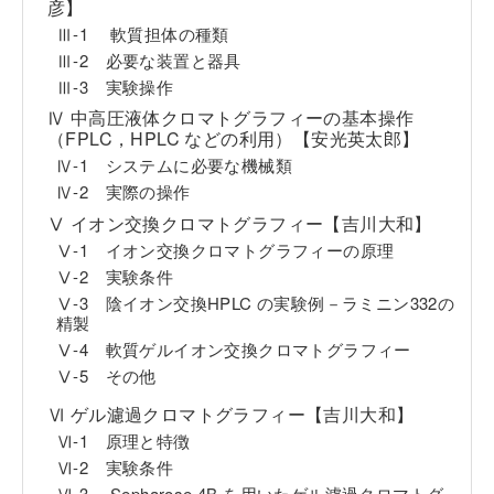
彦】
Ⅲ-1 軟質担体の種類
Ⅲ-2 必要な装置と器具
Ⅲ-3 実験操作
Ⅳ 中高圧液体クロマトグラフィーの基本操作
（FPLC，HPLC などの利用）【安光英太郎】
Ⅳ-1 システムに必要な機械類
Ⅳ-2 実際の操作
Ⅴ イオン交換クロマトグラフィー【吉川大和】
Ⅴ-1 イオン交換クロマトグラフィーの原理
Ⅴ-2 実験条件
Ⅴ-3 陰イオン交換HPLC の実験例－ラミニン332の
精製
Ⅴ-4 軟質ゲルイオン交換クロマトグラフィー
Ⅴ-5 その他
Ⅵ ゲル濾過クロマトグラフィー【吉川大和】
Ⅵ-1 原理と特徴
Ⅵ-2 実験条件
Ⅵ-3 Sepharose 4B を用いたゲル濾過クロマトグ