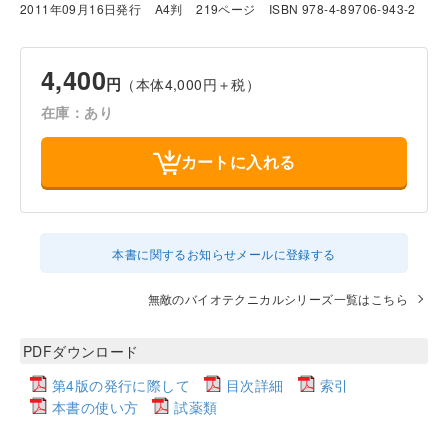
2011年09月16日発行
A4判
219ページ
ISBN 978-4-89706-943-2
4,400
円
（本体4,000円＋税）
在庫：あり
カートに入れる
本書に関するお知らせメールに登録する
無敵のバイオテクニカルシリーズ一覧はこちら
PDFダウンロード
第4版の発行に際して
目次詳細
索引
本書の使い方
試薬類