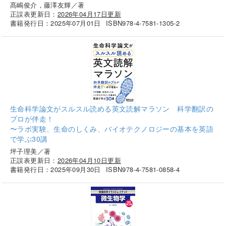
髙嶋俊介，藤澤友輝／著
正誤表更新日：
2026年04月17日更新
書籍発行日：2025年07月01日
ISBN978-4-7581-1305-2
生命科学論文がスルスル読める英文読解マラソン 科学翻訳の
プロが伴走！
〜ラボ実験、生命のしくみ、バイオテクノロジーの基本を英語
で学ぶ30講
坪子理美／著
正誤表更新日：
2026年04月10日更新
書籍発行日：2025年09月30日
ISBN978-4-7581-0858-4