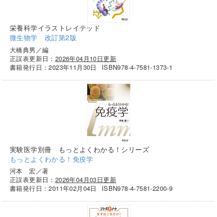
栄養科学イラストレイテッド
微生物学 改訂第2版
大橋典男／編
正誤表更新日：
2026年04月10日更新
書籍発行日：2023年11月30日
ISBN978-4-7581-1373-1
実験医学別冊 もっとよくわかる！シリーズ
もっとよくわかる！免疫学
河本 宏／著
正誤表更新日：
2026年04月03日更新
書籍発行日：2011年02月04日
ISBN978-4-7581-2200-9