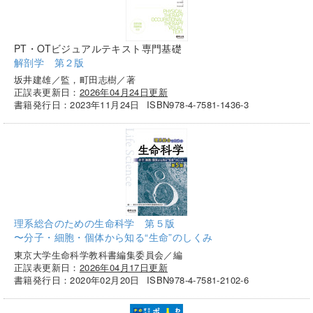
PT・OTビジュアルテキスト専門基礎
解剖学 第２版
坂井建雄／監，町田志樹／著
正誤表更新日：
2026年04月24日更新
書籍発行日：2023年11月24日
ISBN978-4-7581-1436-3
理系総合のための生命科学 第５版
〜分子・細胞・個体から知る“生命”のしくみ
東京大学生命科学教科書編集委員会／編
正誤表更新日：
2026年04月17日更新
書籍発行日：2020年02月20日
ISBN978-4-7581-2102-6