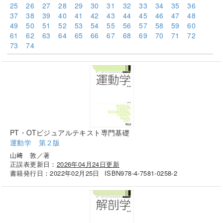
25
26
27
28
29
30
31
32
33
34
35
36
37
38
39
40
41
42
43
44
45
46
47
48
49
50
51
52
53
54
55
56
57
58
59
60
61
62
63
64
65
66
67
68
69
70
71
72
73
74
PT・OTビジュアルテキスト専門基礎
運動学 第２版
山﨑 敦／著
正誤表更新日：
2026年04月24日更新
書籍発行日：2022年02月25日
ISBN978-4-7581-0258-2