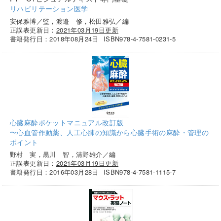
リハビリテーション医学
安保雅博／監，渡邉 修，松田雅弘／編
正誤表更新日：
2021年03月19日更新
書籍発行日：2018年08月24日
ISBN978-4-7581-0231-5
心臓麻酔ポケットマニュアル改訂版
〜心血管作動薬、人工心肺の知識から心臓手術の麻酔・管理の
ポイント
野村 実，黒川 智，清野雄介／編
正誤表更新日：
2021年03月19日更新
書籍発行日：2016年03月28日
ISBN978-4-7581-1115-7