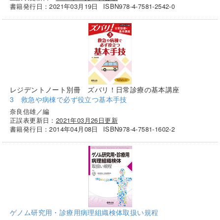
書籍発行日：2021年03月19日
ISBN978-4-7581-2542-0
レジデントノート別冊 ズバリ！日常診療の基本講座
3 救急や病棟で必ず役立つ基本手技
奈良信雄／編
正誤表更新日：
2021年03月26日更新
書籍発行日：2014年04月08日
ISBN978-4-7581-1602-2
ゲノム研究用・診療用病理組織検体取扱い規程