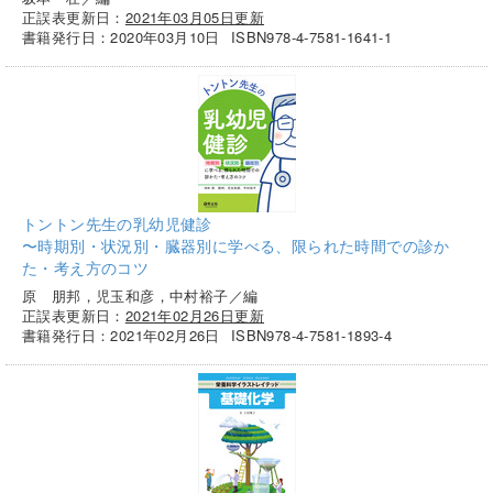
正誤表更新日：
2021年03月05日更新
書籍発行日：2020年03月10日
ISBN978-4-7581-1641-1
トントン先生の乳幼児健診
〜時期別・状況別・臓器別に学べる、限られた時間での診か
た・考え方のコツ
原 朋邦，児玉和彦，中村裕子／編
正誤表更新日：
2021年02月26日更新
書籍発行日：2021年02月26日
ISBN978-4-7581-1893-4