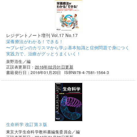
レジデントノート増刊 Vol.17 No.17
栄養療法がわかる！できる！
〜プレゼンのカリスマから学ぶ基本知識と症例問題で身につく
実践力で、治療がグッとうまくいく！
泉野浩生／編
正誤表更新日：
2016年02月01日更新
書籍発行日：2016年01月20日
ISBN978-4-7581-1564-3
生命科学 改訂第３版
東京大学生命科学教科書編集委員会／編