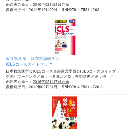
正誤表更新日：
2016年02月24日更新
書籍発行日：2014年10月20日
ISBN978-4-7581-1202-4
改訂第３版 日本救急医学会
ICLSコースガイドブック
日本救急医学会ICLSコース企画運営委員会ICLSコースガイドブッ
ク改訂ワーキング／編，小倉真治／監，杉野達也／著，他 ／
正誤表更新日：
2016年02月17日更新
書籍発行日：2012年02月01日
ISBN978-4-7581-1720-3