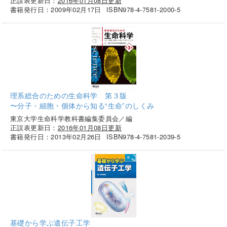
正誤表更新日：
2016年01月08日更新
書籍発行日：2009年02月17日
ISBN978-4-7581-2000-5
理系総合のための生命科学 第３版
〜分子・細胞・個体から知る“生命”のしくみ
東京大学生命科学教科書編集委員会／編
正誤表更新日：
2016年01月08日更新
書籍発行日：2013年02月26日
ISBN978-4-7581-2039-5
基礎から学ぶ遺伝子工学