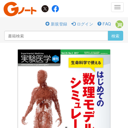
Toggl
navig
新規登録
ログイン
FAQ
検索