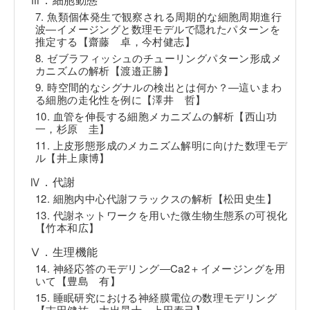
7. 魚類個体発生で観察される周期的な細胞周期進行
波―イメージングと数理モデルで隠れたパターンを
推定する【齋藤 卓，今村健志】
8. ゼブラフィッシュのチューリングパターン形成メ
カニズムの解析【渡邉正勝】
9. 時空間的なシグナルの検出とは何か？―這いまわ
る細胞の走化性を例に【澤井 哲】
10. 血管を伸長する細胞メカニズムの解析【西山功
一，杉原 圭】
11. 上皮形態形成のメカニズム解明に向けた数理モデ
ル【井上康博】
Ⅳ．代謝
12. 細胞内中心代謝フラックスの解析【松田史生】
13. 代謝ネットワークを用いた微生物生態系の可視化
【竹本和広】
Ⅴ．生理機能
14. 神経応答のモデリング―Ca2＋イメージングを用
いて【豊島 有】
15. 睡眠研究における神経膜電位の数理モデリング
【吉田健祐，大出晃士，上田泰己】