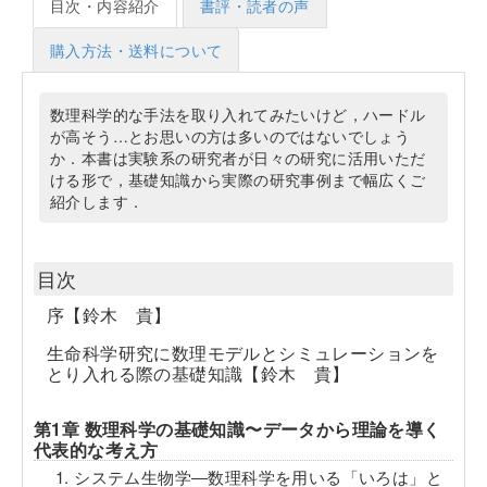
目次・内容紹介
書評・読者の声
購入方法・送料について
数理科学的な手法を取り入れてみたいけど，ハードル
が高そう…とお思いの方は多いのではないでしょう
か．本書は実験系の研究者が日々の研究に活用いただ
ける形で，基礎知識から実際の研究事例まで幅広くご
紹介します．
目次
序【鈴木 貴】
生命科学研究に数理モデルとシミュレーションを
とり入れる際の基礎知識【鈴木 貴】
第1章 数理科学の基礎知識〜データから理論を導く
代表的な考え方
1. システム生物学―数理科学を用いる「いろは」と