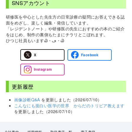
SNSアカウント
研修医を中心とした先生方の日常診療の疑問にお答えできる誌
面をめざし、楽しく編集・発信しています。
「レジデントノート」や研修医の先生におすすめの本のご紹介
をはじめ、制作の裏側もたまにチラリとこぼれます。
ひつじ社員もいますᏊ・ڡ・Ꮚ
X
Facebook
Instagram
更新履歴
画像診断Q&A
を更新しました（2026/07/10）
こんなにも面白い医学の世界 からだのトリビア教えます
を更新しました（2026/07/10）