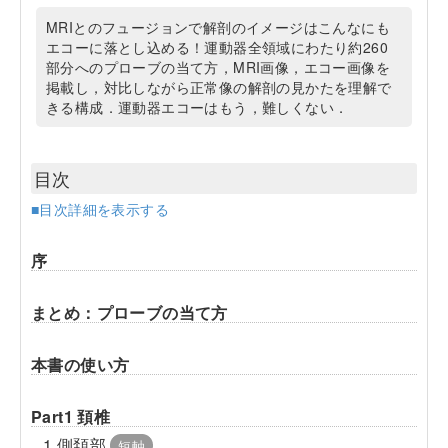
MRIとのフュージョンで解剖のイメージはこんなにも
エコーに落とし込める！運動器全領域にわたり約260
部分へのプローブの当て方，MRI画像，エコー画像を
掲載し，対比しながら正常像の解剖の見かたを理解で
きる構成．運動器エコーはもう，難しくない．
目次
■目次詳細を表示する
序
まとめ：プローブの当て方
本書の使い方
Part1 頚椎
1 側頚部
短軸