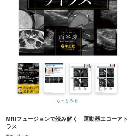
もっとみる
MRIフュージョンで読み解く 運動器エコーアト
ラス
面谷 透／著