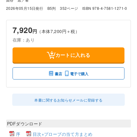
2026年05月15日発行
B5判
352ページ
ISBN 978-4-7581-1271-0
7,920
円
（本体7,200円＋税）
在庫：あり
カートに入れる
書店
電子で購入
本書に関するお知らせメールに登録する
PDFダウンロード
序
目次+プローブの当て方まとめ