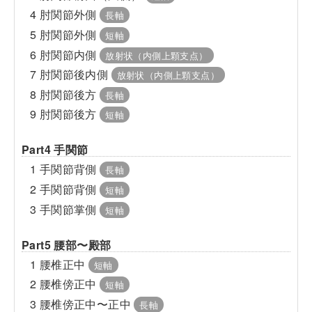
4 肘関節外側
長軸
5 肘関節外側
短軸
6 肘関節内側
放射状（内側上顆支点）
7 肘関節後内側
放射状（内側上顆支点）
8 肘関節後方
長軸
9 肘関節後方
短軸
Part4 手関節
1 手関節背側
長軸
2 手関節背側
短軸
3 手関節掌側
短軸
Part5 腰部〜殿部
1 腰椎正中
短軸
2 腰椎傍正中
短軸
3 腰椎傍正中〜正中
長軸