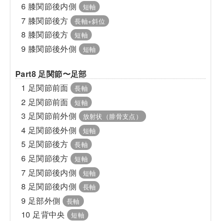
6 膝関節後内側
短軸
7 膝関節後方
長軸+斜位
8 膝関節後方
短軸
9 膝関節後外側
短軸
Part8 足関節〜足部
1 足関節前面
長軸
2 足関節前面
短軸
3 足関節前外側
放射状（腓骨支点）
4 足関節後外側
短軸
5 足関節後方
長軸
6 足関節後方
短軸
7 足関節後内側
短軸
8 足関節後内側
長軸
9 足部外側
長軸
10 足背中央
短軸