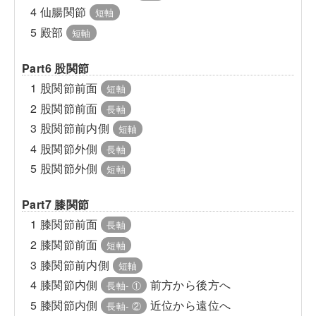
4 仙腸関節
短軸
5 殿部
短軸
Part6 股関節
1 股関節前面
短軸
2 股関節前面
長軸
3 股関節前内側
短軸
4 股関節外側
長軸
5 股関節外側
短軸
Part7 膝関節
1 膝関節前面
長軸
2 膝関節前面
短軸
3 膝関節前内側
短軸
4 膝関節内側
前方から後方へ
長軸- ①
5 膝関節内側
近位から遠位へ
長軸- ②