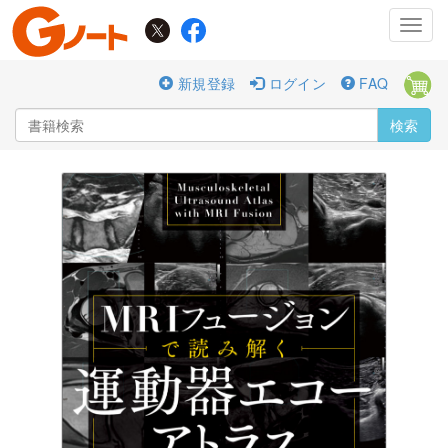
Toggl
navig
新規登録
ログイン
FAQ
検索