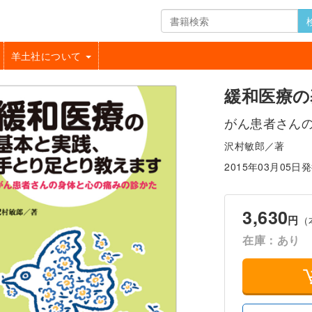
羊土社について
緩和医療の
がん患者さん
沢村敏郎／著
2015年03月05日
3,630
円
（
在庫：あり