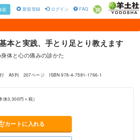
新規登録
ログイン
FAQ
検索
基本と実践、手とり足とり教えます
の身体と心の痛みの診かた
発行
A5判
207ページ
ISBN 978-4-7581-1766-1
本体3,300円＋税）
カートに入れる