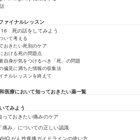
話
4 ファイナルレッスン
on 16 死の話をしてみよう
について考える
っておきたい死別のケア
療における死の問題点
療者自身が気をつけるべき「死」の問題
者の偏見に満ちた情報の収集法
ァイナルレッスンを終えて
和医療において知っておきたい薬一覧
いてみよう
 知っておきたい痛みのケア
 「痛み」についての正しい認識
 WHO がん性疼痛ガイドラインの使い方