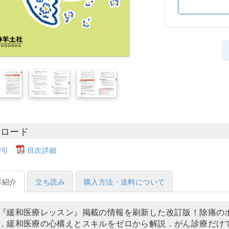
ンロード
索引
目次詳細
容紹介
立ち読み
購入方法・送料について
『緩和医療レッスン』掲載の情報を刷新した改訂版！除痛の
，緩和医療の心構えとスキルをゼロから解説．がん診療だけ