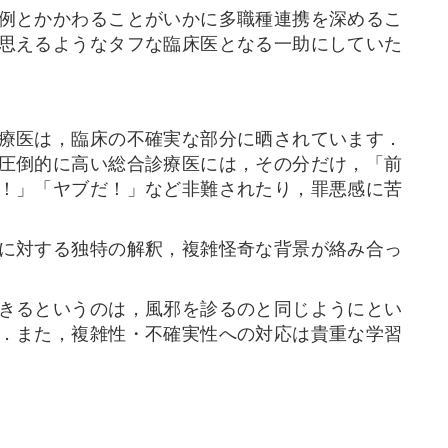
例とかかわることがいかに多職種連携を深めるこ
思えるようなタフな臨床医となる一助にしていた
療医は，臨床の不確実な部分に晒されています．
圧倒的に高い総合診療医には，その分だけ，「前
！」「ヤブだ！」など非難されたり，罪悪感に苦
に対する独特の解釈，複雑怪奇な背景が絡み合っ
きるというのは，風邪を診るのと同じようにとい
．また，複雑性・不確実性への対応は貴重な学習