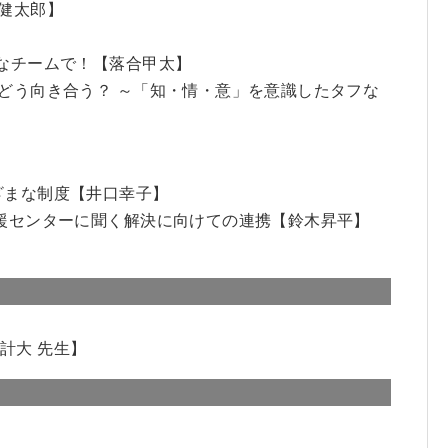
健太郎】
フなチームで！【落合甲太】
どう向き合う？ ～「知・情・意」を意識したタフな
ざまな制度【井口幸子】
支援センターに聞く解決に向けての連携【鈴木昇平】
計大 先生】