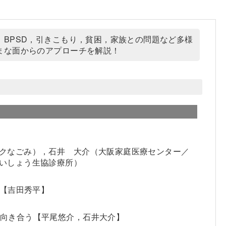
BPSD，引きこもり，貧困，家族との問題など多様
まな面からのアプローチを解説！
クなごみ），石井 大介（大阪家庭医療センター／
いしょう生協診療所）
術【吉田秀平】
に向き合う【平尾悠介，石井大介】