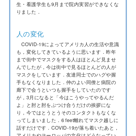
生・看護学生も9月まで院内実習ができなくな
りました．
人の変化
COVID-19によってアメリカ人の生活や意識
も，変化してきているように思います．昨年
まで街中でマスクをする人はほとんど見ませ
んでしたが，今は街中で見るほとんどの人が
マスクをしています．友達同士でのハグや握
手もなくなりました．仲のよい同僚と病院の
廊下で会うといつも握手をしていたのです
が，3月になると「今はこうやってやるんだ
よ」と肘と肘をぶつけ合うだけの挨拶にな
り，今ではとうとうそのコンタクトもなくな
ってしまいました．6 feet離れてマスク越しに
話すだけです．COVID-19が落ち着いたあと，
アメリカやヨーロッパの文化はどうなってい