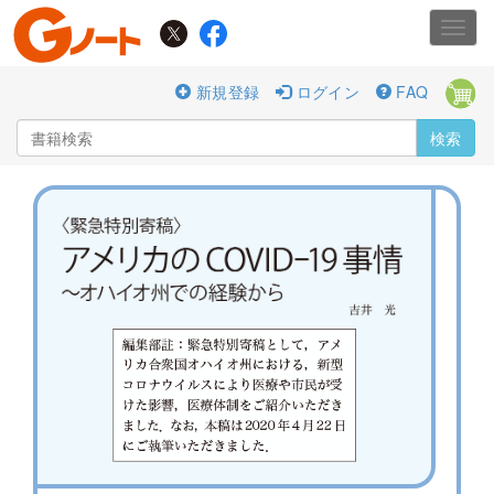
Toggl
navig
新規登録
ログイン
FAQ
検索