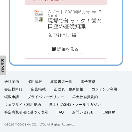
Gノート 2020年6月号 Vol.7
No.4
現場で知っトク！歯と
口腔の基礎知識
弘中祥司／編
詳細を見る
会社案内
採用情報
取扱書店一覧
電子書籍
書店様向け
広告掲載
正誤表・更新情報
コンテンツ利用
転載申請
プライバシーポリシー
羊土社会員規約
ウェブサイト利用規約
羊土社のSNS・メールマガジン
特定商取引法に基づく表示
FAQ
お問い合わせ
English
©2026 YODOSHA CO., LTD. All Rights Reserved