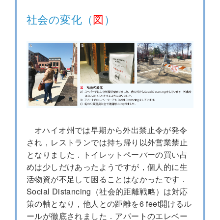
社会の変化（
図
）
オハイオ州では早期から外出禁止令が発令
され，レストランでは持ち帰り以外営業禁止
となりました．トイレットペーパーの買い占
めは少しだけあったようですが，個人的に生
活物資が不足して困ることはなかったです．
Social Distancing（社会的距離戦略）は対応
策の軸となり，他人との距離を6 feet開けるル
ールが徹底されました．アパートのエレベー