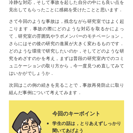
冷静な対応，そして事故を起した自分の中にも良い点を
見出してもらったことに感銘を受けたことと思います．
さて今回のような事故は，残念ながら研究室ではよく起
こります．事故の際にどのような対応を取るかによっ
て，研究室の雰囲気やラボメンバーのモチベーション，
さらにはその後の研究の進展が大きく変わるものです．
どのような環境で研究したいのか，そしてどのような研
究をめざすのかを考え，まずは普段の研究室内でのコミ
ュニケーションの取り方から，今一度見つめ直してみて
はいかがでしょうか．
次回はこの例の続きを見ることで，事故再発防止に取り
組んだ事例について考えてみます．
今回のキーポイント
学生の話は，とりあえずしっかり
聞いてあげよう