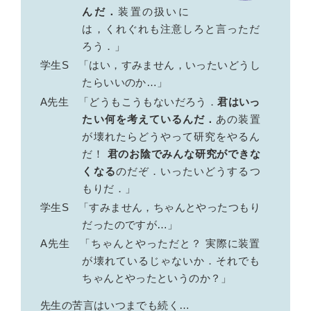
んだ．
装置の扱いに
は，くれぐれも注意しろと言っただ
ろう．」
学生S
「はい，すみません，いったいどうし
たらいいのか…」
A先生
「どうもこうもないだろう．
君はいっ
たい何を考えているんだ．
あの装置
が壊れたらどうやって研究をやるん
だ！
君のお陰でみんな研究ができな
くなる
のだぞ．いったいどうするつ
もりだ．」
学生S
「すみません，ちゃんとやったつもり
だったのですが…」
A先生
「ちゃんとやっただと？ 実際に装置
が壊れているじゃないか．それでも
ちゃんとやったというのか？」
先生の苦言はいつまでも続く…