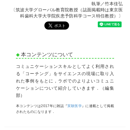
執筆／竹本佳弘
〔筑波大学グローバル教育院教授（誌面掲載時は東京医
科歯科大学大学院疾患予防科学コース特任教授）〕
本コンテンツについて
コミュニケーションスキルとしてよく利用され
る「コーチング」をサイエンスの現場に取り入
れた事例をもとに，ラボでのよりよいコミュニ
ケーションについて紹介していきます．（編集
部）
本コンテンツは2017年に雑誌『
実験医学
』に連載として掲載
されたものになります．