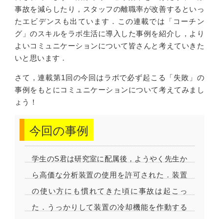
事故を減らしたり，スタッフの離職率が改善するといっ
たエビデンスも出ています．この連載では「コーチン
グ」のスキルをラボ生活に導入した事例を紹介し，より
よいコミュニケーションについて皆さんと考えていきた
いと思います．
さて，連載第1回の今回はラボで必ず起こる「失敗」の
事例をもとにコミュニケーションについて考えてみまし
ょう！
学生のS君は研究室に配属後，ようやく先生か
ら高価な分析装置の使用を許可された．装置
の使い方にも慣れてきた頃に事故は起こっ
た．うっかりして装置の冷却機能を作動する