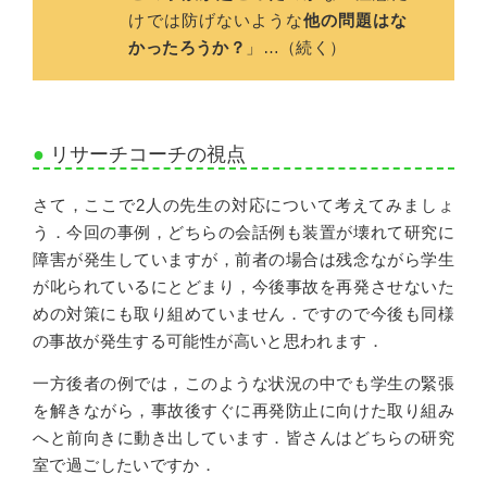
けでは防げないような
他の問題はな
かったろうか？
」…（続く）
リサーチコーチの視点
さて，ここで2人の先生の対応について考えてみましょ
う．今回の事例，どちらの会話例も装置が壊れて研究に
障害が発生していますが，前者の場合は残念ながら学生
が叱られているにとどまり，今後事故を再発させないた
めの対策にも取り組めていません．ですので今後も同様
の事故が発生する可能性が高いと思われます．
一方後者の例では，このような状況の中でも学生の緊張
を解きながら，事故後すぐに再発防止に向けた取り組み
へと前向きに動き出しています．皆さんはどちらの研究
室で過ごしたいですか．