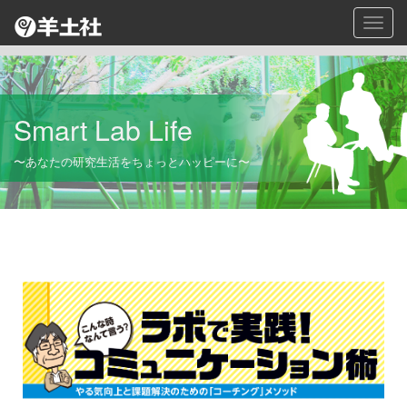
Toggl
navig
Smart Lab Life
〜あなたの研究生活をちょっとハッピーに〜