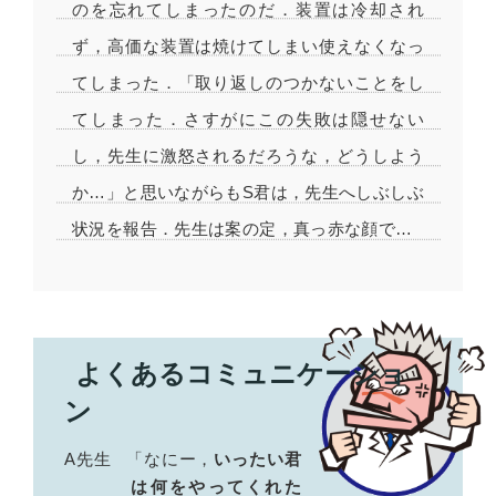
のを忘れてしまったのだ．装置は冷却され
ず，高価な装置は焼けてしまい使えなくなっ
てしまった．「取り返しのつかないことをし
てしまった．さすがにこの失敗は隠せない
し，先生に激怒されるだろうな，どうしよう
か…」と思いながらもS君は，先生へしぶしぶ
状況を報告．先生は案の定，真っ赤な顔で…
A先生
「なにー，
いったい君
は何をやってくれた