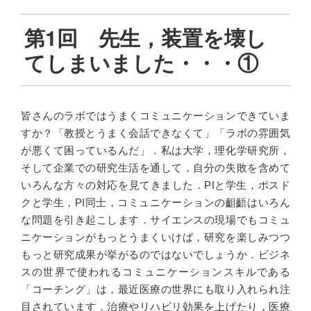
第1回 先生，装置を壊し
てしまいました・・・①
皆さんのラボではうまくコミュニケーションできていま
すか？「教授とうまく会話できなくて」「ラボの雰囲気
が悪くて困っているんだ」．私は大学，理化学研究所，
そして企業での研究生活を通して，自分の失敗を含めて
いろんな方々の対応を見てきました．PIと学生，ポスド
クと学生，PI同士，コミュニケーションの齟齬はいろん
な問題を引き起こします．サイエンスの現場でもコミュ
ニケーションがもっとうまくいけば，研究を楽しみつつ
もっと研究成果が挙がるのではないでしょうか．ビジネ
スの世界で使われるコミュニケーションスキルである
「コーチング」は，最近医療の世界にも取り入れられ注
目されています．治療やリハビリ効果を上げたり，医療