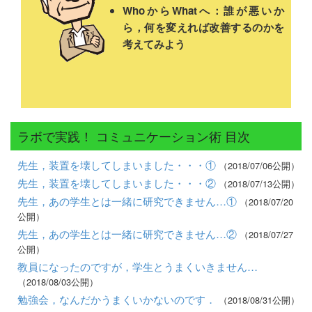
WhoからWhatへ：誰が悪いか
ら，何を変えれば改善するのかを
考えてみよう
ラボで実践！ コミュニケーション術 目次
先生，装置を壊してしまいました・・・①
（2018/07/06公開）
先生，装置を壊してしまいました・・・②
（2018/07/13公開）
先生，あの学生とは一緒に研究できません…①
（2018/07/20
公開）
先生，あの学生とは一緒に研究できません…②
（2018/07/27
公開）
教員になったのですが，学生とうまくいきません…
（2018/08/03公開）
勉強会，なんだかうまくいかないのです．
（2018/08/31公開）