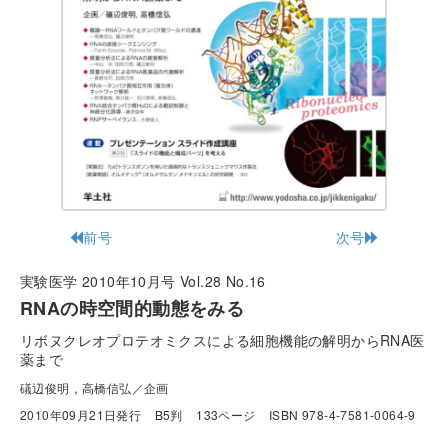
前号
次号
実験医学 2010年10月号 Vol.28 No.16
RNAの時空間的動態をみる
リボヌクレオプロテオミクスによる細胞機能の解明からRNA医
薬まで
礒辺俊明，高橋信弘／企画
2010年09月21日発行
B5判
133ページ
ISBN 978-4-7581-0064-9