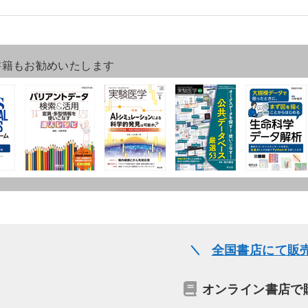
書籍もお勧めいたします
全国書店にて販
オンライン書店で