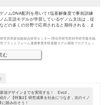
ゲノムDNA配列を用いて1塩基解像度で事前訓練
ノム言語モデルが学習しているゲノム文法は，従
などの多くの分野で応用されると期待される．ま
学研究所革新知能統合研究センター/理化学研究所科学研究最先端
究プラットフォーム連携事業本部基盤モデル開発プログラム ）
読む
せ
新規デザインまでを実現する！ Evo2，
例をご紹介／【特集2】研究成果を社会につなぎ，次のイノ
環に踏み出そう！