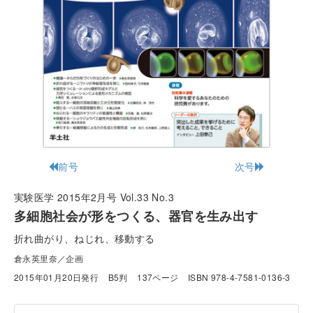
前号
次号
実験医学 2015年2月号 Vol.33 No.3
多細胞社会が形をつくる、器官を生み出す
折れ曲がり、ねじれ、移動する
倉永英里奈／企画
2015年01月20日発行
B5判
137ページ
ISBN 978-4-7581-0136-3