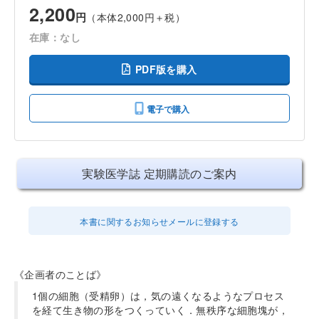
2,200
円
（本体2,000円＋税）
在庫：なし
PDF版を購入
電子で購入
実験医学誌 定期購読のご案内
本書に関するお知らせメールに登録する
《企画者のことば》
1個の細胞（受精卵）は，気の遠くなるようなプロセス
を経て生き物の形をつくっていく．無秩序な細胞塊が，