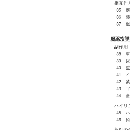
相互作
35 
36 
37 
服薬指導
副作用
38 
39 
40 
41 
42 
43 
44 
ハイリ
45 
46 
薬剤の