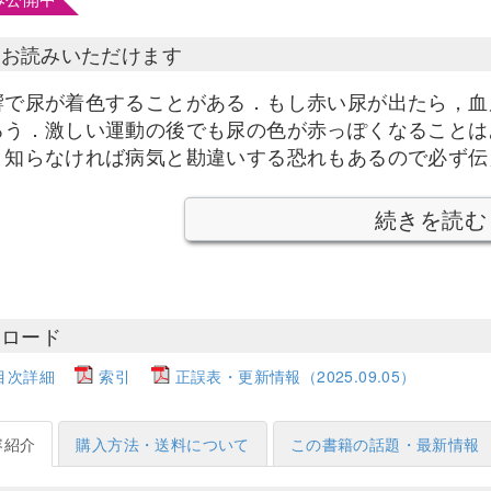
部お読みいただけます
響で尿が着色することがある．もし赤い尿が出たら，血
ろう．激しい運動の後でも尿の色が赤っぽくなることは
と知らなければ病気と勘違いする恐れもあるので必ず伝
続きを読む
ンロード
目次詳細
索引
正誤表・更新情報（2025.09.05）
容紹介
購入方法・送料について
この書籍の話題・最新情報