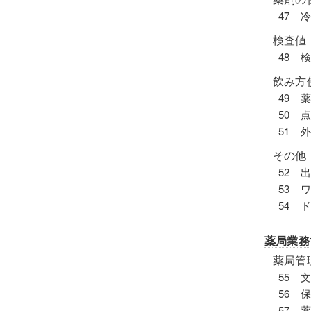
47 
検査値
48 
飲み方
49 
50 
51 
その他
52 
53 
54 
薬局業務
薬局管
55 
56 
57 