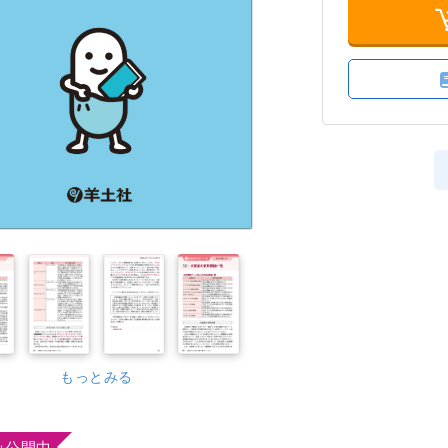
もっとみる
み公開中