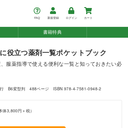
FAQ
新規登録
ログイン
カート
書籍特典
に役立つ薬剤一覧ポケットブック
査、服薬指導で使える便利な一覧と知っておきたい必
発行
B6変型判
488ページ
ISBN 978-4-7581-0948-2
本体3,800円＋税）