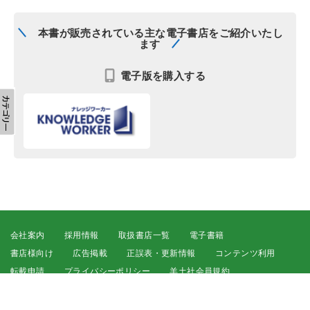
本書が販売されている主な電子書店をご紹介いたし
ます
電子版を購入する
会社案内
採用情報
取扱書店一覧
電子書籍
書店様向け
広告掲載
正誤表・更新情報
コンテンツ利用
転載申請
プライバシーポリシー
羊土社会員規約
ウェブサイト利用規約
羊土社のSNS・メールマガジン
特定商取引法に基づく表示
FAQ
お問い合わせ
English