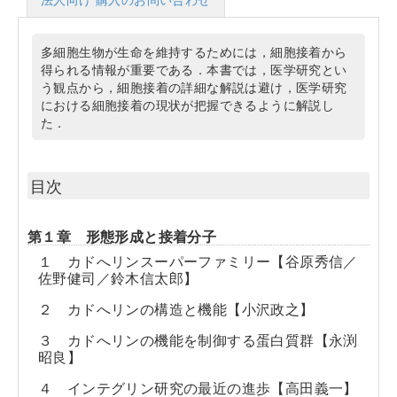
多細胞生物が生命を維持するためには，細胞接着から
得られる情報が重要である．本書では，医学研究とい
う観点から，細胞接着の詳細な解説は避け，医学研究
における細胞接着の現状が把握できるように解説し
た．
目次
第１章 形態形成と接着分子
１ カドへリンスーパーファミリー【谷原秀信／
佐野健司／鈴木信太郎】
２ カドへリンの構造と機能【小沢政之】
３ カドへリンの機能を制御する蛋白質群【永渕
昭良】
４ インテグリン研究の最近の進歩【高田義一】