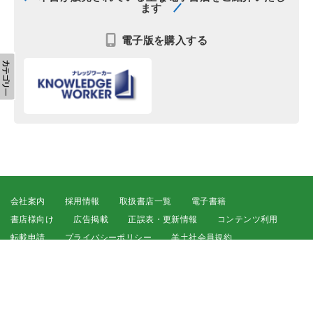
ます
電子版を購入する
会社案内
採用情報
取扱書店一覧
電子書籍
書店様向け
広告掲載
正誤表・更新情報
コンテンツ利用
転載申請
プライバシーポリシー
羊土社会員規約
ウェブサイト利用規約
羊土社のSNS・メールマガジン
特定商取引法に基づく表示
FAQ
お問い合わせ
English
©2026 YODOSHA CO., LTD. All Rights Reserved