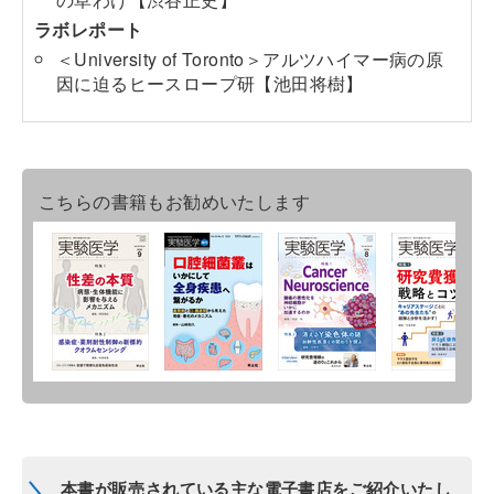
ラボレポート
＜University of Toronto＞アルツハイマー病の原
因に迫るヒースロープ研【池田将樹】
こちらの書籍もお勧めいたします
本書が販売されている主な電子書店をご紹介いたし