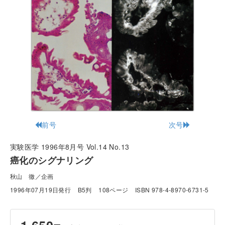
前号
次号
実験医学 1996年8月号 Vol.14 No.13
癌化のシグナリング
秋山 徹／企画
1996年07月19日発行
B5判
108ページ
ISBN 978-4-8970-6731-5