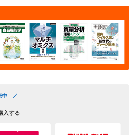
売中
購入する