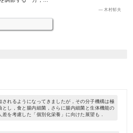
木村郁夫
知されるようになってきましたが，その分子機構は極
軸とし，食と腸内細菌，さらに腸内細菌と生体機能の
人差を考慮した「個別化栄養」に向けた展望も．