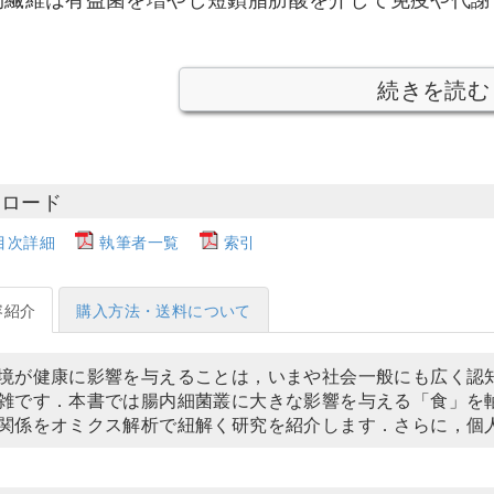
続きを読む
ンロード
目次詳細
執筆者一覧
索引
容紹介
購入方法・送料について
境が健康に影響を与えることは，いまや社会一般にも広く認
雑です．本書では腸内細菌叢に大きな影響を与える「食」を
関係をオミクス解析で紐解く研究を紹介します．さらに，個