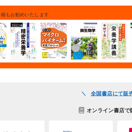
書籍もお勧めいたします
全国書店にて販
オンライン書店で