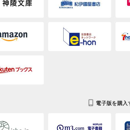
電子版を購入