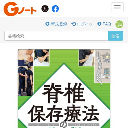
Toggl
navig
新規登録
ログイン
FAQ
検索