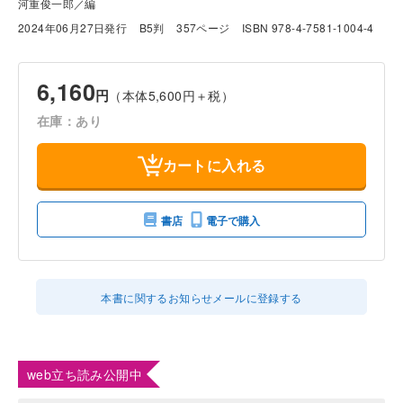
河重俊一郎／編
2024年06月27日発行
B5判
357ページ
ISBN 978-4-7581-1004-4
6,160
円
（本体5,600円＋税）
在庫：あり
カートに入れる
書店
電子で購入
本書に関するお知らせメールに登録する
web立ち読み公開中