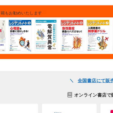
書籍もお勧めいたします
全国書店にて販
オンライン書店で