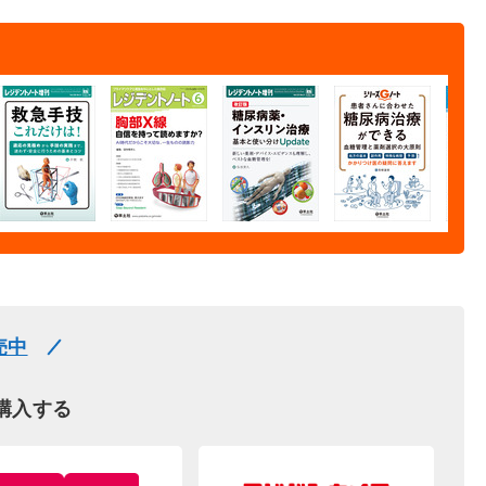
売中
購入する