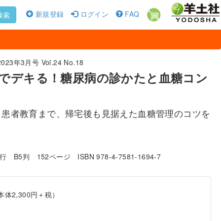
新規登録
ログイン
FAQ
検索
3年3月号 Vol.24 No.18
でデキる！糖尿病の診かたと血糖コン
ら患者教育まで、帰宅後も見据えた血糖管理のコツを
発行
B5判
152ページ
ISBN 978-4-7581-1694-7
本体2,300円＋税）