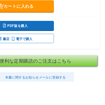
カートに入れる
PDF版を購入
書店
電子で購入
便利な定期購読のご注文はこちら
本書に関するお知らせメールに登録する