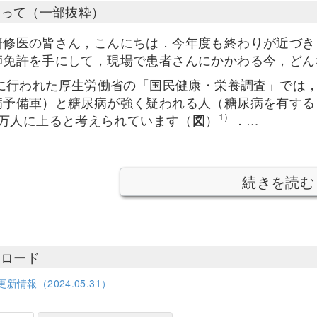
たって（一部抜粋）
研修医の皆さん，こんにちは．今年度も終わりが近づき
師免許を手にして，現場で患者さんにかかわる今，どん
6年に行われた厚生労働省の「国民健康・栄養調査」では
病予備軍）と糖尿病が強く疑われる人（糖尿病を有する
1）
00万人に上ると考えられています（
図
）
．…
続きを読む
ンロード
新情報（2024.05.31）