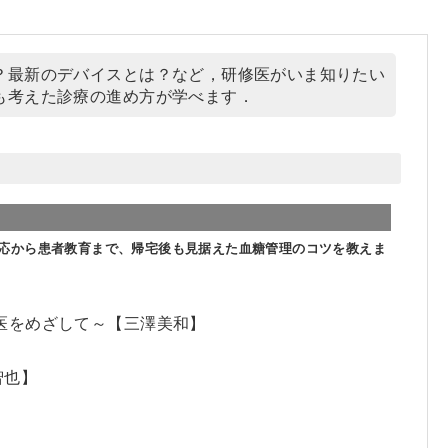
？最新のデバイスとは？など，研修医がいま知りたい
も考えた診療の進め方が学べます．
応から患者教育まで、帰宅後も見据えた血糖管理のコツを教えま
医をめざして～【三澤美和】
智也】