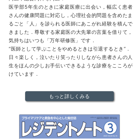
医学部5年生のときに家庭医療に出会い，幅広く患者
さんの健康問題に対応し，心理社会的問題を含めたま
るごと「人」を診られる医師にあこがれ経験を積んで
きました．尊敬する家庭医の大先輩の言葉を借りて，
気持ちはいつも「万年研修医」です．
“医師として学ぶことをやめるときは引退するとき”．
日々楽しく，泣いたり笑ったりしながら患者さんの人
生をほんの少しお手伝いできるような診療をこころが
けています．
もっと詳しくみる