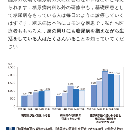
られます．糖尿病内科以外の研修中も，基礎疾患とし
て糖尿病をもっている人は毎日のように診療していく
はずです．糖尿病は本当にコモンな疾患で，私たち医
療者ももちろん，
身の周りにも糖尿病を抱えながら生
活をしている人はたくさんいる
ことを知っていてくだ
さい．