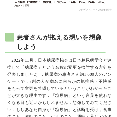
患者さんが抱える想いを想像
しよう
2022年11月，日本糖尿病協会は日本糖尿病学会と連
携して「糖尿病」という名称の変更を検討する方針を
発表しました2）．糖尿病の患者さん約1,000人のアン
ケートで，8割の人が病名に何らかの抵抗感・不快感
をもって変更を希望しているということがわかったこ
とが大きな理由です．「糖尿病」という言葉を使わな
くなる日も近いかもしれません．想像してみてくださ
い．もしあなた自身が「糖尿病」と診断を受け，食事
のこと，運動のこと，生活のこと，通院・薬など今後