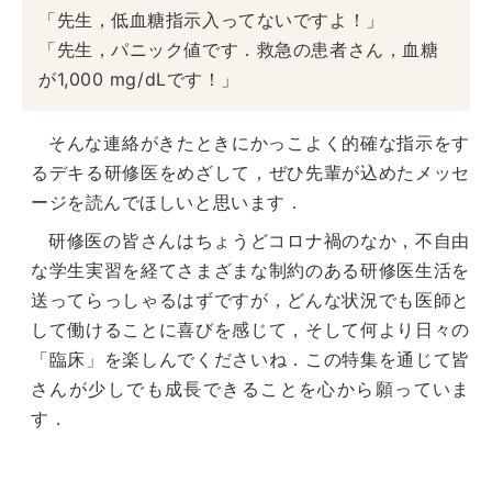
「先生，低血糖指示入ってないですよ！」
「先生，パニック値です．救急の患者さん，血糖
が1,000 mg/dLです！」
そんな連絡がきたときにかっこよく的確な指示をす
るデキる研修医をめざして，ぜひ先輩が込めたメッセ
ージを読んでほしいと思います．
研修医の皆さんはちょうどコロナ禍のなか，不自由
な学生実習を経てさまざまな制約のある研修医生活を
送ってらっしゃるはずですが，どんな状況でも医師と
して働けることに喜びを感じて，そして何より日々の
「臨床」を楽しんでくださいね．この特集を通じて皆
さんが少しでも成長できることを心から願っていま
す．