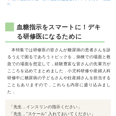
3）
血糖指示をスマートに！デキ
る研修医になるために
本特集では研修医の皆さんが糖尿病の患者さんを診
るうえで困るであろうトピックを，病棟での場面と救
急での場面を想定して，経験豊富な皆さんの先輩方が
こころを込めてまとめました．小児科研修や産婦人科
研修中に糖尿病の子どもさんや妊産婦さんを担当する
こともありますので，これらも内容に盛り込みまし
た．
「先生，インスリンの指示ください」
「先生，“スケール” 入れておいてください」