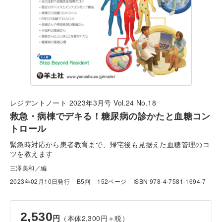
レジデントノート 2023年3月号 Vol.24 No.18
救急・病棟でデキる！糖尿病の診かたと血糖コン
トロール
緊急時対応から患者教育まで、帰宅後も見据えた血糖管理のコ
ツを教えます
三澤美和／編
2023年02月10日発行
B5判
152ページ
ISBN 978-4-7581-1694-7
2,530
（本体2,300円＋税）
円