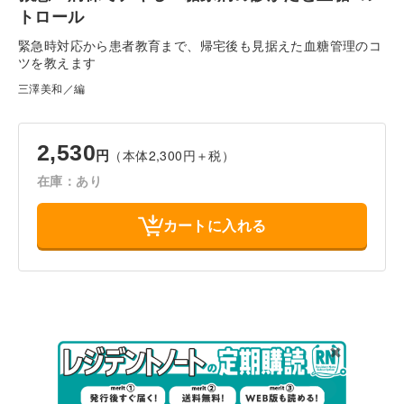
トロール
緊急時対応から患者教育まで、帰宅後も見据えた血糖管理のコ
ツを教えます
三澤美和／編
2,530
（本体2,300円＋税）
円
在庫：あり
カートに入れる