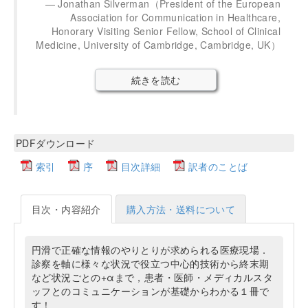
Jonathan Silverman（President of the European
Association for Communication in Healthcare,
Honorary Visiting Senior Fellow, School of Clinical
Medicine, University of Cambridge, Cambridge, UK）
続きを読む
PDFダウンロード
索引
序
目次詳細
訳者のことば
目次・内容紹介
購入方法・送料について
円滑で正確な情報のやりとりが求められる医療現場．
診察を軸に様々な状況で役立つ中心的技術から終末期
など状況ごとの+αまで，患者・医師・メディカルスタ
ッフとのコミュニケーションが基礎からわかる１冊で
す！