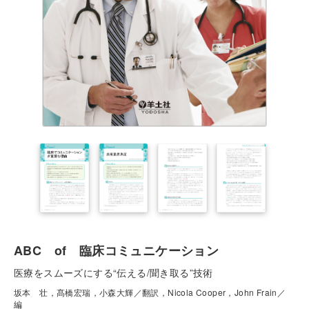
ABC of 臨床コミュニケーション
医療をスムーズにする“伝える/聞き取る”技術
坂本 壮，髙橋宏瑞，小森大輝／翻訳，Nicola Cooper，John Frain／
編