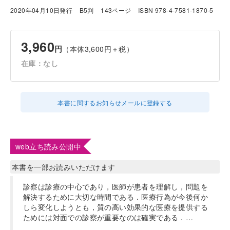
2020年04月10日発行
B5判
143ページ
ISBN 978-4-7581-1870-5
3,960
円
（本体3,600円＋税）
在庫：なし
本書に関するお知らせメールに登録する
web立ち読み公開中
本書を一部お読みいただけます
診察は診療の中心であり，医師が患者を理解し，問題を
解決するために大切な時間である．医療行為が今後何か
しら変化しようとも，質の高い効果的な医療を提供する
ためには対面での診察が重要なのは確実である．…