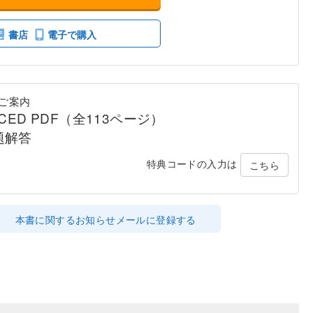
書店
電子で購入
ご案内
NCED PDF（全113ページ）
題解答
特典コードの入力は
こちら
本書に関するお知らせメールに登録する