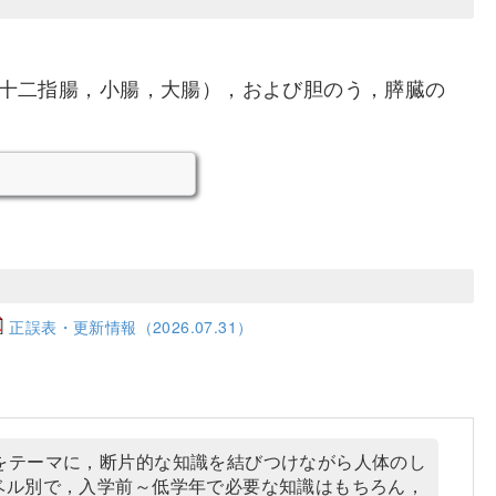
十二指腸，小腸，大腸），および胆のう，膵臓の
正誤表・更新情報（2026.07.31）
をテーマに，断片的な知識を結びつけながら人体のし
のレベル別で，入学前～低学年で必要な知識はもちろん，