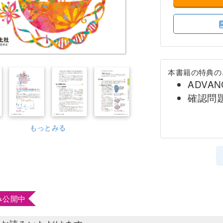
本書籍の特典の
ADVA
確認問
もっとみる
み公開中