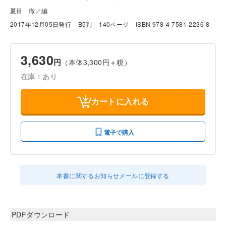
夏目 徹／編
2017年12月05日発行
B5判
140ページ
ISBN 978-4-7581-2236-8
3,630
円
（本体3,300円＋税）
在庫：あり
カートに入れる
電子で購入
本書に関するお知らせメールに登録する
PDFダウンロード