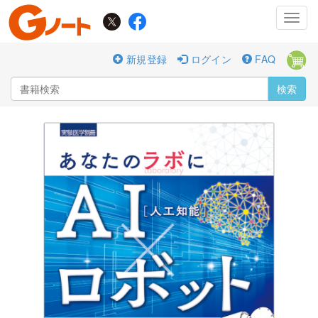
Toggl
navig
新規登録
ログイン
FAQ
検索