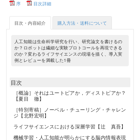
序
目次詳細
目次・内容紹介
購入方法・送料について
人工知能は生命科学研究を行い、研究論文を書けるの
か？ロボットは繊細な実験プロトコールを再現できる
のか？変わるライフサイエンスの現場を描く、導入実
例とレビューを満載した1冊
目次
［概論］それはユートピアか，ディストピアか？
【夏目 徹】
［特別寄稿］ノーベル・チューリング・チャレン
ジ【北野宏明】
ライフサイエンスにおける深層学習【辻 真吾】
機械学習・人工知能が明らかにする脳内情報表現