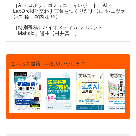
［AI・ロボットコミュニティレポート］AI・
LabDroidと交わす言葉をつくりだす【山本-エヴァ
ンス 楠，谷内江 望】
［特別寄稿］バイオメディカルロボット
「Maholo」誕生【村井真二】
こちらの書籍もお勧めいたします