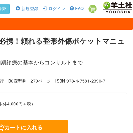
新規登録
ログイン
FAQ
検索
必携！頼れる整形外傷ポケットマニュ
初期診療の基本からコンサルトまで
発行
B6変型判
279ページ
ISBN 978-4-7581-2390-7
本体4,000円＋税）
カートに入れる