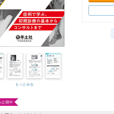
もっとみる
み公開中