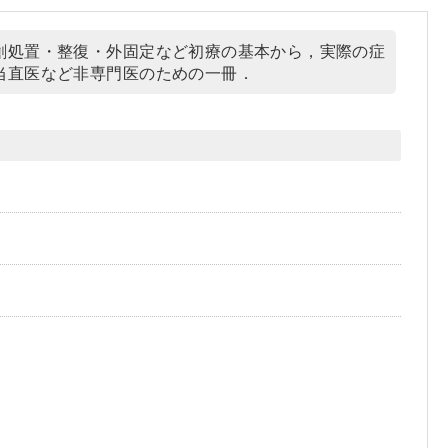
創処置・整復・外固定など初療の基本から，実際の症
当直医など非専門医のための一冊．