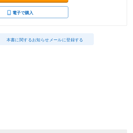
電子で購入
本書に関するお知らせメールに登録する