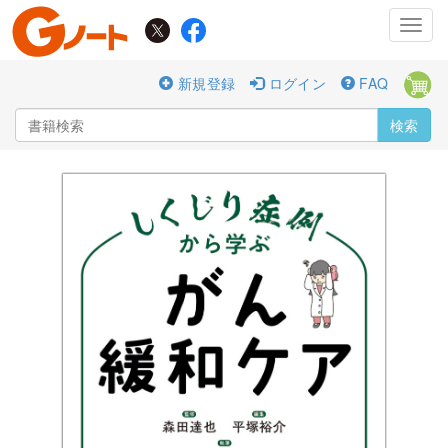
Toggl
navig
新規登録
ログイン
FAQ
検索