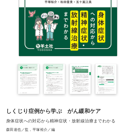
しくじり症例から学ぶ がん緩和ケア
身体症状への対応から精神症状・放射線治療までわかる
森田達也／監，平塚裕介／編