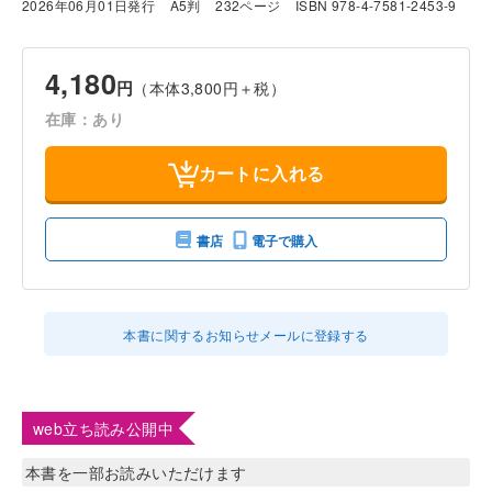
2026年06月01日発行
A5判
232ページ
ISBN 978-4-7581-2453-9
4,180
円
（本体3,800円＋税）
在庫：あり
カートに入れる
書店
電子で購入
本書に関するお知らせメールに登録する
web立ち読み公開中
本書を一部お読みいただけます