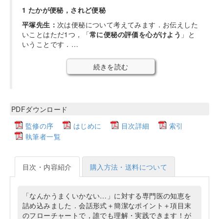
1 たかが便秘，されど便秘
平塚先生：
次は便秘について考えてみます．お伝えした
いことはただ1つ，「
常に便秘の評価を心がけよう
」と
いうことです．…
続きを読む
PDFダウンロード
監修の序
はじめに
目次詳細
索引
執筆者一覧
目次・内容紹介
購入方法・送料について
「なんかうまくいかない…」に対する専門医の知恵を
詰め込みました．会話形式＋簡潔なポイント＋項目末
のフローチャートで，誰でも理解・実践できます！が