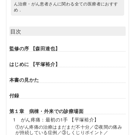
ん治療・がん患者さんに関わる全ての医療者におすす
め．
目次
監修の序 【森田達也】
はじめに 【平塚裕介】
本書の見かた
付録
第１章 病棟・外来での診療場面
1 がん疼痛：最初の1手 【平塚裕介】
①がん疼痛の治療はまだまだ不十分／②夜間の痛み
が持続している症例／③しくじりポイント／