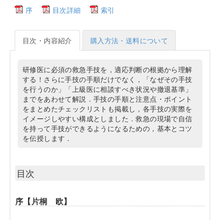
序
目次詳細
索引
目次・内容紹介
購入方法・送料について
研修医に必須の救急手技を，適応判断の根拠から理解
する！さらに手技の手順だけでなく，「なぜその手技
を行うのか」「上級医に相談すべき状況や撤退基準」
までをあわせて解説．手技の手順と注意点・ポイント
をまとめたチェックリストも掲載し，各手技の実際を
イメージしやすい構成としました．救急の現場で自信
を持って手技ができるようになるための，基本とコツ
を伝授します．
目次
序【片桐 欧】