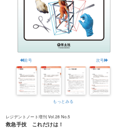
前号
次号
もっとみる
レジデントノート増刊 Vol.28 No.5
救急手技 これだけは！