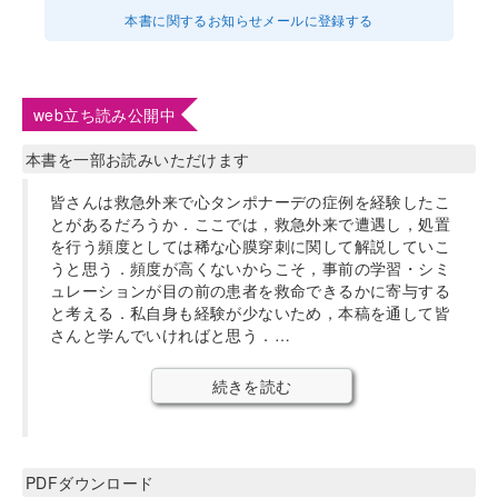
本書に関するお知らせメールに登録する
web立ち読み公開中
本書を一部お読みいただけます
皆さんは救急外来で心タンポナーデの症例を経験したこ
とがあるだろうか．ここでは，救急外来で遭遇し，処置
を行う頻度としては稀な心膜穿刺に関して解説していこ
うと思う．頻度が高くないからこそ，事前の学習・シミ
ュレーションが目の前の患者を救命できるかに寄与する
と考える．私自身も経験が少ないため，本稿を通して皆
さんと学んでいければと思う．…
続きを読む
PDFダウンロード