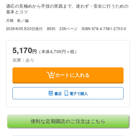
適応の見極めから手技の実践まで、迷わず・安全に行うための
基本とコツ
片桐 欧／編
2026年05月20日発行
B5判
226ページ
ISBN 978-4-7581-2753-0
5,170
円
（本体4,700円＋税）
在庫：あり
カートに入れる
書店
電子で購入
便利な定期購読のご注文はこちら